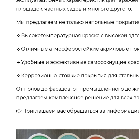
эксплуатационных характеристик для гаражей
площадок, частных садов и многого другого.
Мы предлагаем не только напольные покрытия
🔹Высокотемпературная краска с высокой адг
🔹Отличные атмосферостойкие акриловые по
🔹Удобные и эффективные самосохнущие кра
🔹Коррозионно-стойкие покрытия для стальн
От полов до фасадов, от промышленного до ж
предлагаем комплексное решение для всех ва
👉Приглашаем вас обращаться за информацией