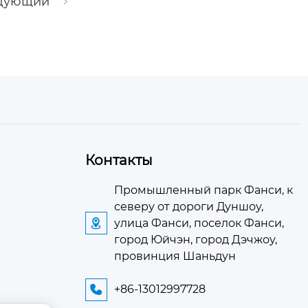
дующий
Контакты
Промышленный парк Фанси, к
северу от дороги Дуншоу,
улица Фанси, поселок Фанси,

город Юйчэн, город Дэчжоу,
провинция Шаньдун
+86-13012997728
