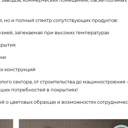
, заводов, коммерческих помещений, баскетбольных
, но и полный спектр сопутствующих продуктов:
езией, запекаемая при высоких температурах
крытия
ски
ых конструкций
илого сектора, от строительства до машиностроения
ших потребностей в покрытиях!
 о цветовых образцах и возможностях сотрудничес