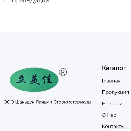
Предыдущий
Каталог
Главная
Продукция
ООО Шаньдун Ланьми Стройматериалы
Новости
О Hас
Контакты