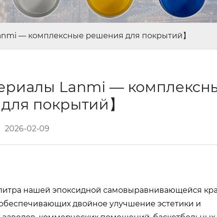
anmi — комплексные решения для покрытий】
ериалы Lanmi — комплексн
 для покрытий】
2026-02-09
палитра нашей эпоксидной самовыравнивающейся кра
, обеспечивающих двойное улучшение эстетики и