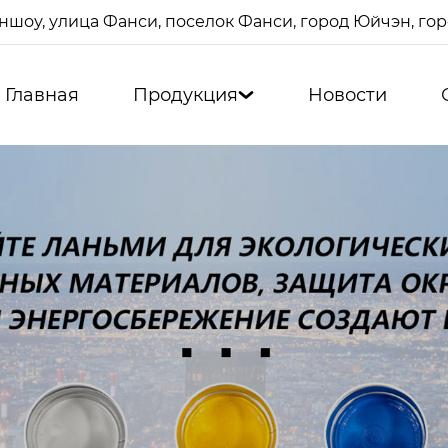
ншоу, улица Фанси, поселок Фанси, город Юйчэн, г
Главная
Продукция
Новости
