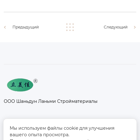
Предыдущий
Следующий
ООО Шаньдун Ланьми Стройматериалы
Контакты
Мы используем файлы cookie для улучшения
вашего опыта просмотра.
Промышленный парк Фанси, к северу от