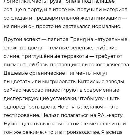
логистики. Часть груза попала под палящее
солнце в порту, и в итоге мы получили материал
со следами предварительной желатинизации —
на линии он просто не растекался нормально.
Другой аспект — палитра. Тренд на натуральные,
сложные цвета — тёмные зелёные, глубокие
синие, приглушённые терракоты — требует от
пигментной базы поставщика высокого качества.
Дешёвые органические пигменты могут
выцветать или мигрировать. Китайские заводы
сейчас массово инвестируют в современные
диспергирующие установки, чтобы улучшить
однородность цвета. Но опять же, ключ — это
тестирование. Нельзя полагаться на RAL-карту.
Нужно делать выкрасы на том же металле и при
том же режиме, что и в производстве. Я всегда