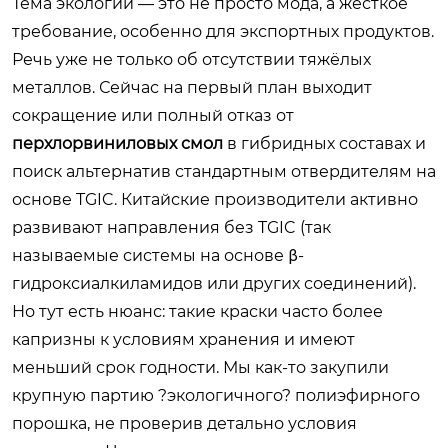
Тема экологии — это не просто мода, а жёсткое
требование, особенно для экспортных продуктов.
Речь уже не только об отсутствии тяжёлых
металлов. Сейчас на первый план выходит
сокращение или полный отказ от
перхлорвиниловых смол
в гибридных составах и
поиск альтернатив стандартным отвердителям на
основе TGIC. Китайские производители активно
развивают направления без TGIC (так
называемые системы на основе β-
гидроксиалкиламидов или других соединений).
Но тут есть нюанс: такие краски часто более
капризны к условиям хранения и имеют
меньший срок годности. Мы как-то закупили
крупную партию ?экологичного? полиэфирного
порошка, не проверив детально условия