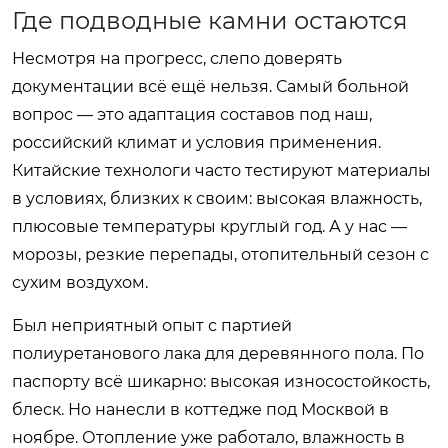
Где подводные камни остаются
Несмотря на прогресс, слепо доверять
документации всё ещё нельзя. Самый больной
вопрос — это адаптация составов под наш,
российский климат и условия применения.
Китайские технологи часто тестируют материалы
в условиях, близких к своим: высокая влажность,
плюсовые температуры круглый год. А у нас —
морозы, резкие перепады, отопительный сезон с
сухим воздухом.
Был неприятный опыт с партией
полиуретанового лака для деревянного пола. По
паспорту всё шикарно: высокая износостойкость,
блеск. Но нанесли в коттедже под Москвой в
ноябре. Отопление уже работало, влажность в