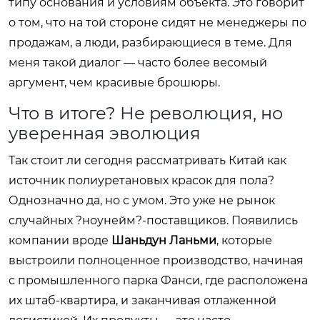
типу основания и условиям объекта. Это говорит
о том, что на той стороне сидят не менеджеры по
продажам, а люди, разбирающиеся в теме. Для
меня такой диалог — часто более весомый
аргумент, чем красивые брошюры.
Что в итоге? Не революция, но
уверенная эволюция
Так стоит ли сегодня рассматривать Китай как
источник полиуретановых красок для пола?
Однозначно да, но с умом. Это уже не рынок
случайных ?ноунейм?-поставщиков. Появились
компании вроде
Шаньдун Ланьми
, которые
выстроили полноценное производство, начиная
с промышленного парка Фанси, где расположена
их штаб-квартира, и заканчивая отлаженной