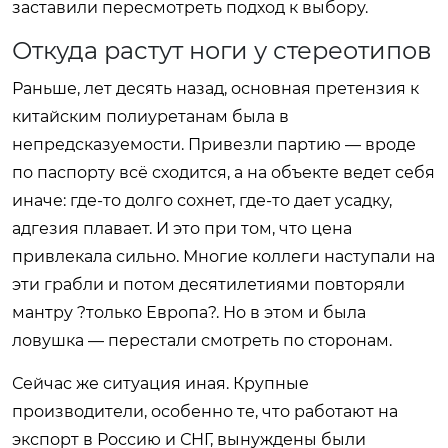
заставили пересмотреть подход к выбору.
Откуда растут ноги у стереотипов
Раньше, лет десять назад, основная претензия к
китайским полиуретанам была в
непредсказуемости. Привезли партию — вроде
по паспорту всё сходится, а на объекте ведет себя
иначе: где-то долго сохнет, где-то дает усадку,
адгезия плавает. И это при том, что цена
привлекала сильно. Многие коллеги наступали на
эти грабли и потом десятилетиями повторяли
мантру ?только Европа?. Но в этом и была
ловушка — перестали смотреть по сторонам.
Сейчас же ситуация иная. Крупные
производители, особенно те, что работают на
экспорт в Россию и СНГ, вынуждены были