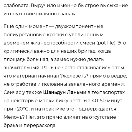
слабовата. Выручило именно быстрое высыхание
и отсутствие сильного запаха.
Ещё один момент — двухкомпонентные
полиуретановые краски с увеличенным
временем жизнеспособности смеси (pot life). Это
критически важно для наших бригад, когда
площадь большая, а замес нужно делать
значительный. Раньше часто сталкивались с тем,
что материал начинал ?железеть? прямо в ведре,
не отработав и половины заявленного времени.
Сейчас у тех же
Шаньдун Ланьми
в техпаспортах
на некоторые марки вижу честные 40-50 минут
при +20°C, и на практике это подтверждается.
Мелочь? Нет, это прямо влияет на отсутствие
брака и перерасхода.