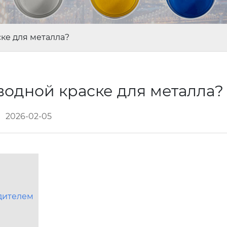
ске для металла?
водной краске для металла
2026-02-05
одителем