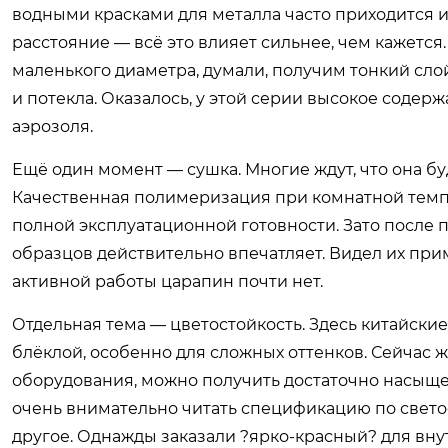
водными красками для металла часто приходится и
расстояние — всё это влияет сильнее, чем кажется
маленького диаметра, думали, получим тонкий слой
и потекла. Оказалось, у этой серии высокое содер
аэрозоля.
Ещё один момент — сушка. Многие ждут, что она буд
Качественная полимеризация при комнатной темпер
полной эксплуатационной готовности. Зато после 
образцов действительно впечатляет. Видел их при
активной работы царапин почти нет.
Отдельная тема — цветостойкость. Здесь китайски
блёклой, особенно для сложных оттенков. Сейчас 
оборудования, можно получить достаточно насыще
очень внимательно читать спецификацию по свето
другое. Однажды заказали ?ярко-красный? для внут