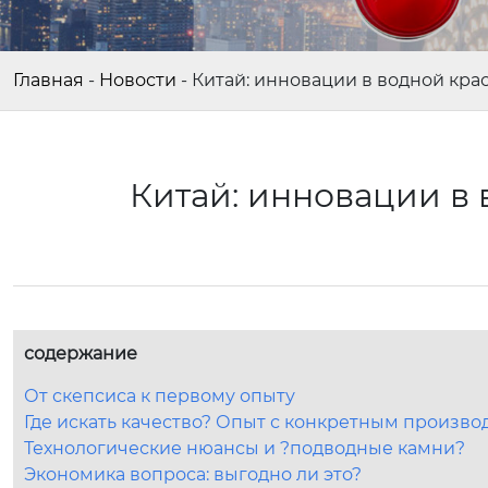
Главная
-
Новости
-
Китай: инновации в водной кра
Китай: инновации в 
содержание
От скепсиса к первому опыту
Где искать качество? Опыт с конкретным произв
Технологические нюансы и ?подводные камни?
Экономика вопроса: выгодно ли это?