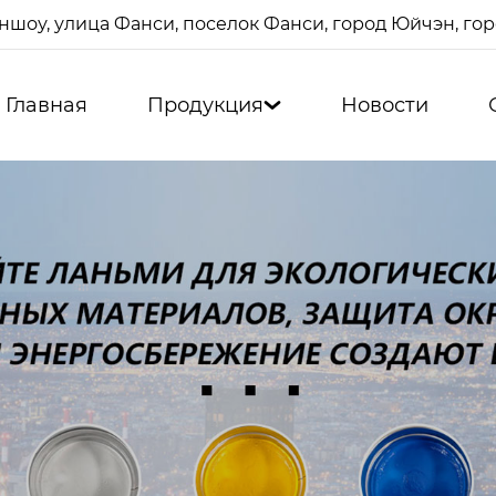
ншоу, улица Фанси, поселок Фанси, город Юйчэн, г
Главная
Продукция
Новости
