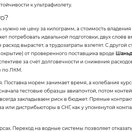
тойчивости к ультрафиолету.
то?
ь нужно не цену за килограмм, а стоимость владения 
ет потребовать идеальной подготовки, двух слоёв в
расход вырастет, а трудозатраты взлетят. С другой 
 покрытие) от проверенного поставщика вроде
Шаньд
пективе за счёт долговечности и снижения расходо
 по ЛКМ.
 Поставка морем занимает время, а колебания курс
: сначала тестовые образцы авиапочтой, потом конте
 всегда закладываем риск в бюджет. Прямые контрак
ва или дистрибьюторы в СНГ, как у упомянутой компа
сурсах. Переход на водные системы позволяет отказать