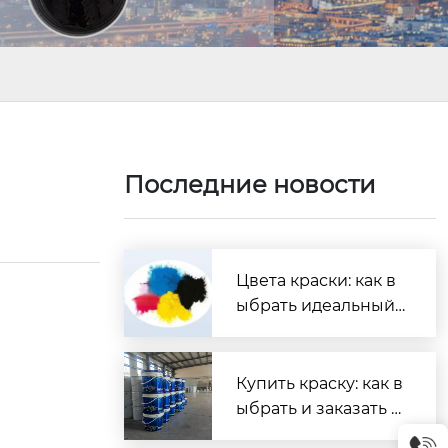
?
Последние новости
Цвета краски: как в
ыбрать идеальный
оттенок для любого
интерьера
Купить краску: как в
ыбрать и заказать в
ыгодно