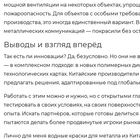
мощной вентиляции на некоторых объектах, упрощ
пожароопасность. Для объектов с особыми требова
производства, это иногда единственный вариант.
металлических коммуникаций — покрасили без ост
Выводы и взгляд вперёд
Так есть ли инновации? Да, безусловно. Но они не в
— в комплексном подходе: в новых полимерных дис
технологических картах. Китайские производител
предлагать решения, адаптированные под глобаль
Работать с этим можно и нужно, но с открытыми гла
тестировать в своих условиях, на своих поверхност
опыта. Искать партнёров, которые готовы делиться 
пытаются делать более продвинутые игроки рынка
Лично для меня водные краски для металла из Кит