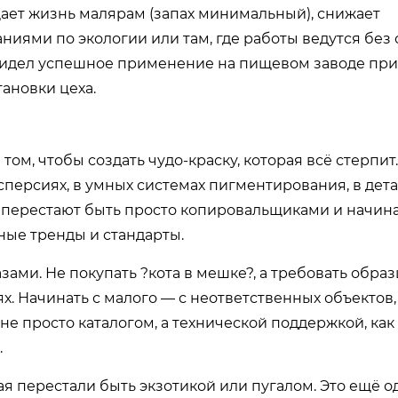
ает жизнь малярам (запах минимальный), снижает
ниями по экологии или там, где работы ведутся без
 Видел успешное применение на пищевом заводе пр
ановки цеха.
 том, чтобы создать чудо-краску, которая всё стерпи
персиях, в умных системах пигментирования, в дет
и перестают быть просто копировальщиками и начин
ные тренды и стандарты.
зами. Не покупать ?кота в мешке?, а требовать образ
ях. Начинать с малого — с неответственных объектов
не просто каталогом, а технической поддержкой, как
.
ая перестали быть экзотикой или пугалом. Это ещё о