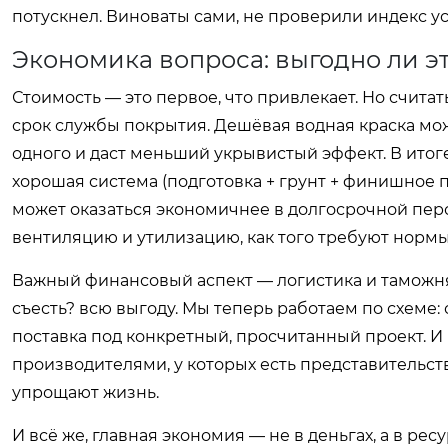
потускнел. Виноваты сами, не проверили индекс ус
Экономика вопроса: выгодно ли э
Стоимость — это первое, что привлекает. Но считат
срок службы покрытия. Дешёвая водная краска мож
одного и даст меньший укрывистый эффект. В итоге 
хорошая система (подготовка + грунт + финишное
может оказаться экономичнее в долгосрочной перс
вентиляцию и утилизацию, как того требуют нормы
Важный финансовый аспект — логистика и таможня.
съесть? всю выгоду. Мы теперь работаем по схеме
поставка под конкретный, просчитанный проект. И
производителями, у которых есть представительст
упрощают жизнь.
И всё же, главная экономия — не в деньгах, а в ре