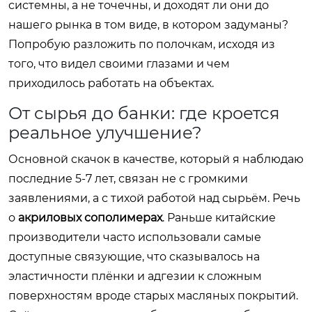
системны, а не точечны, и доходят ли они до
нашего рынка в том виде, в котором задуманы?
Попробую разложить по полочкам, исходя из
того, что видел своими глазами и чем
приходилось работать на объектах.
От сырья до банки: где кроется
реальное улучшение?
Основной скачок в качестве, который я наблюдаю
последние 5-7 лет, связан не с громкими
заявлениями, а с тихой работой над сырьём. Речь
о
акриловых сополимерах
. Раньше китайские
производители часто использовали самые
доступные связующие, что сказывалось на
эластичности плёнки и адгезии к сложным
поверхностям вроде старых масляных покрытий.