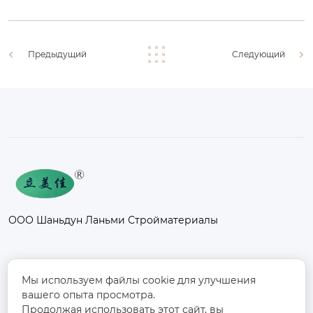
Предыдущий
Следующий
ООО Шаньдун Ланьми Стройматериалы
Контакты
Мы используем файлы cookie для улучшения
вашего опыта просмотра.
Промышленный парк Фанси, к северу от
Продолжая использовать этот сайт, вы