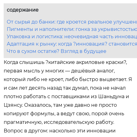
содержание
От сырья до банки: где кроется реальное улучшен
Пигменты и наполнители: гонка за укрывистостью
Упаковка и логистика: неочевидная часть иннова
Адаптация к рынку: когда ?инновация? становит
Что в сухом остатке? Взгляд в будущее
Когда слышишь ?китайские акриловые краски?,
первая мысль у многих — дешёвый аналог,
который либо не кроет, либо быстро выцветает. Я
и сам лет десять назад так думал, пока не начал
плотно работать с поставщиками из Шаньдуна и
Цзянсу. Оказалось, там уже давно не просто
копируют формулы, а ведут свою, порой очень
прагматичную, исследовательскую работу.
Вопрос в другом: насколько эти инновации