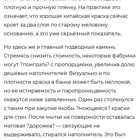
плотную и прочную плёнку. На практике это
означает, что хорошая китайская краска сейчас
кроет за два слоя по старому меловому
основанию, а это уже серьёзный показатель.
Но здесь же и главный подводный камень.
Стремясь снизить стоимость, некоторые фабрики
могут ?поиграть? с пропорциями, увеличив долю
дешёвых наполнителей. Визуально и по
плотности краска в банке может быть неплохой,
но её истираемость и паропроницаемость
окажутся ниже заявленных. Один раз столкнулся
с таким при закупке якобы ?моющейся? краски
для стен. После мытья на поверхности оставалась
матовая ?дорожка? — связующее не
выдерживало, стирался наполнитель. Это был