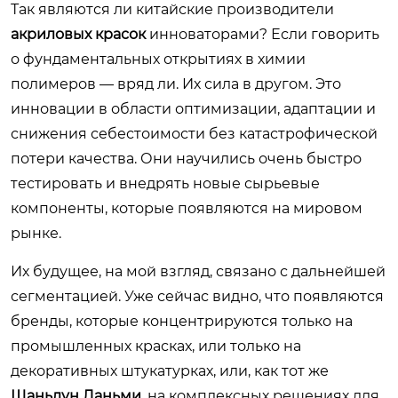
Так являются ли китайские производители
акриловых красок
инноваторами? Если говорить
о фундаментальных открытиях в химии
полимеров — вряд ли. Их сила в другом. Это
инновации в области оптимизации, адаптации и
снижения себестоимости без катастрофической
потери качества. Они научились очень быстро
тестировать и внедрять новые сырьевые
компоненты, которые появляются на мировом
рынке.
Их будущее, на мой взгляд, связано с дальнейшей
сегментацией. Уже сейчас видно, что появляются
бренды, которые концентрируются только на
промышленных красках, или только на
декоративных штукатурках, или, как тот же
Шаньдун Ланьми
, на комплексных решениях для