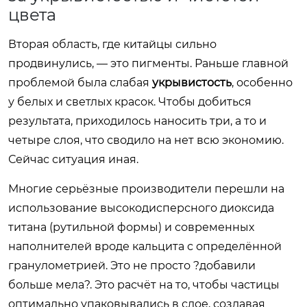
цвета
Вторая область, где китайцы сильно
продвинулись, — это пигменты. Раньше главной
проблемой была слабая
укрывистость
, особенно
у белых и светлых красок. Чтобы добиться
результата, приходилось наносить три, а то и
четыре слоя, что сводило на нет всю экономию.
Сейчас ситуация иная.
Многие серьёзные производители перешли на
использование высокодисперсного диоксида
титана (рутильной формы) и современных
наполнителей вроде кальцита с определённой
гранулометрией. Это не просто ?добавили
больше мела?. Это расчёт на то, чтобы частицы
оптимально упаковывались в слое, создавая