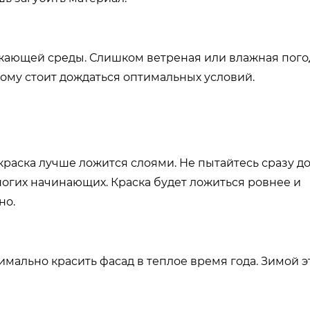
жающей среды. Слишком ветреная или влажная пого
тому стоит дождаться оптимальных условий.
краска лучше ложится слоями. Не пытайтесь сразу д
огих начинающих. Краска будет ложиться ровнее и
но.
имально красить фасад в теплое время года. Зимой э