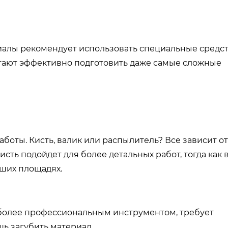
лы рекомендует использовать специальные средст
огают эффективно подготовить даже самые сложные
боты. Кисть, валик или распылитель? Все зависит от
сть подойдет для более детальных работ, тогда как 
ших площадях.
я более профессиональным инструментом, требует
ь загубить материал.