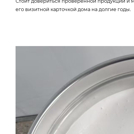
Стоит довериться проверенной продукции и ме
его визитной карточкой дома на долгие годы.