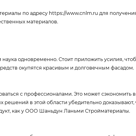
риалы по адресу https://www.cnlm.ru для получени
ественных материалов.
 и наука одновременно. Стоит приложить усилия, что
средств окупятся красивым и долговечным фасадом.
роваться с профессионалами. Это может сэкономить 
 решений в этой области убедительно доказывают, 
дукт, как у ООО Шаньдун Ланьми Стройматериалы.