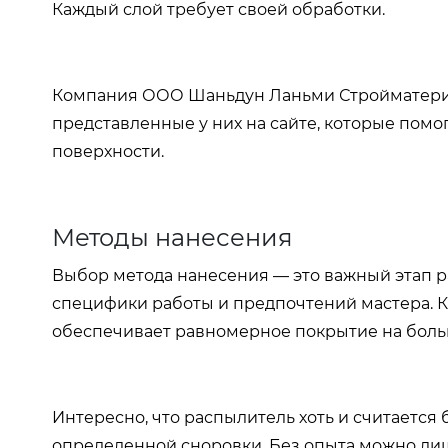
Каждый слой требует своей обработки.
Компания ООО Шаньдун Ланьми Стройматериа
представленные у них на сайте, которые пом
поверхности.
Методы нанесения
Выбор метода нанесения — это важный этап ра
специфики работы и предпочтений мастера. Ки
обеспечивает равномерное покрытие на боль
Интересно, что распылитель хоть и считаетс
определенной сноровки. Без опыта можно лиш