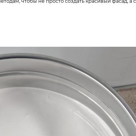
тодам, чтобы не просто создать красивый фасад, а 