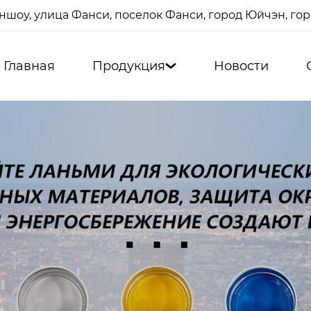
ншоу, улица Фанси, поселок Фанси, город Юйчэн, г
Главная
Продукция
Новости
