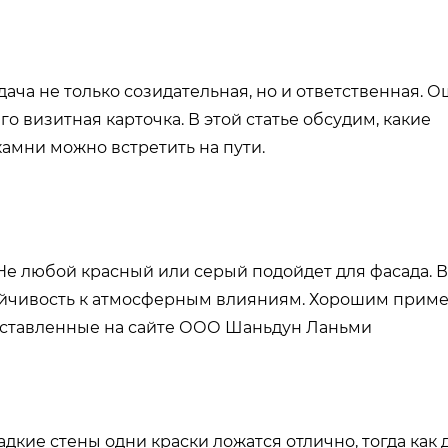
дача не только созидательная, но и ответственная. 
го визитная карточка. В этой статье обсудим, какие
амни можно встретить на пути.
 Не любой красный или серый подойдет для фасада. 
устойчивость к атмосферным влияниям. Хорошим прим
едставленные на сайте ООО Шаньдун Ланьми
адкие стены одни краски ложатся отлично, тогда как 