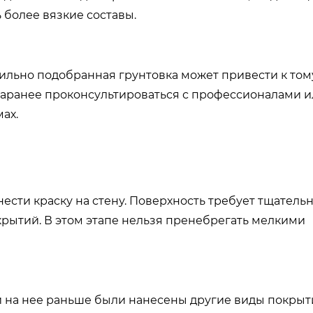
 более вязкие составы.
ильно подобранная грунтовка может привести к тому
 заранее проконсультироваться с профессионалами ил
ах.
нести краску на стену. Поверхность требует тщатель
окрытий. В этом этапе нельзя пренебрегать мелкими
и на нее раньше были нанесены другие виды покрыт