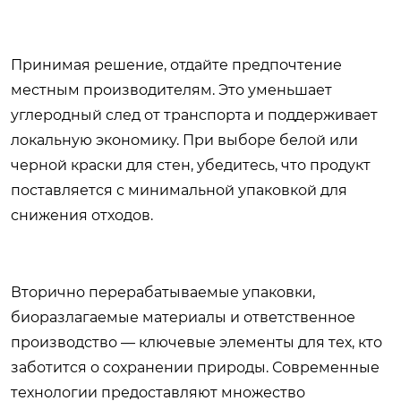
Принимая решение, отдайте предпочтение
местным производителям. Это уменьшает
углеродный след от транспорта и поддерживает
локальную экономику. При выборе
белой или
черной краски для стен
, убедитесь, что продукт
поставляется с минимальной упаковкой для
снижения отходов.
Вторично перерабатываемые упаковки,
биоразлагаемые материалы и ответственное
производство — ключевые элементы для тех, кто
заботится о сохранении природы. Современные
технологии предоставляют множество