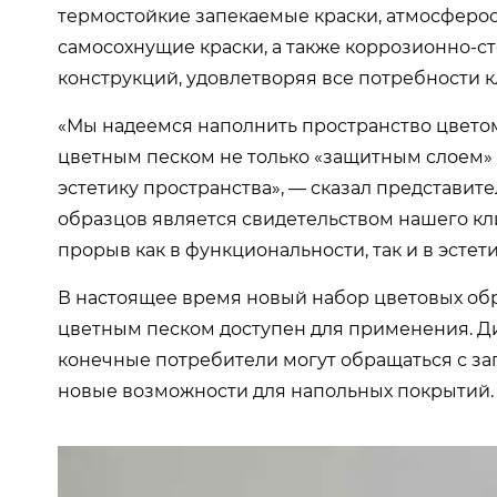
термостойкие запекаемые краски, атмосферо
самосохнущие краски, а также коррозионно-с
конструкций, удовлетворяя все потребности к
«Мы надеемся наполнить пространство цвето
цветным песком не только «защитным слоем»
эстетику пространства», — сказал представител
образцов является свидетельством нашего к
прорыв как в функциональности, так и в эстети
В настоящее время новый набор цветовых об
цветным песком доступен для применения. Д
конечные потребители могут обращаться с за
новые возможности для напольных покрытий.
视
频