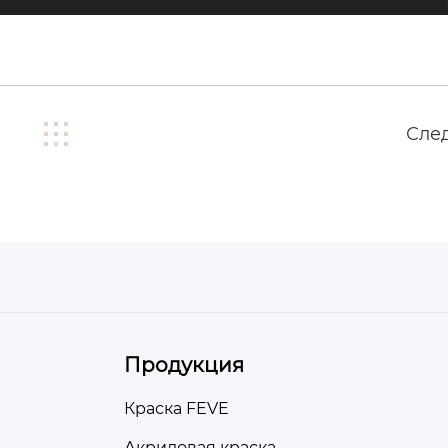
Сле
Продукция
Краска FEVE
Акриловая краска