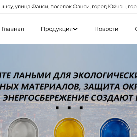
ншоу, улица Фанси, поселок Фанси, город Юйчэн, г
Главная
Продукция
Новости
