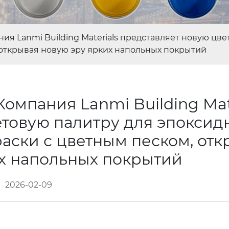
ния Lanmi Building Materials представляет новую цв
открывая новую эру ярких напольных покрытий
Компания Lanmi Building Mat
етовую палитру для эпоксид
ски с цветным песком, отк
их напольных покрытий
2026-02-09