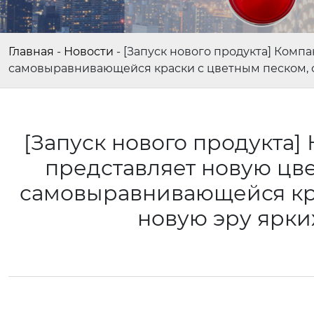
Главная
-
Новости
-
[Запуск нового продукта] Компа
самовыравнивающейся краски с цветным песком, 
[Запуск нового продукта] 
представляет новую цв
самовыравнивающейся кра
новую эру ярк