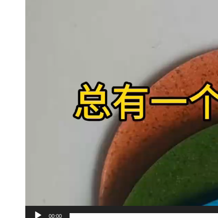
播
放
器
00:00