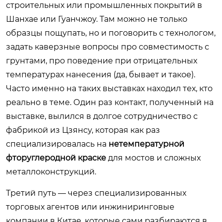
строительных или промышленных покрытий в
Шанхае или Гуанчжоу. Там можно не только
образцы пощупать, но и поговорить с технологом,
задать каверзные вопросы про совместимость с
грунтами, про поведение при отрицательных
температурах нанесения (да, бывает и такое).
Часто именно на таких выставках находил тех, кто
реально в теме. Один раз контакт, полученный на
выставке, вылился в долгое сотрудничество с
фабрикой из Цзянсу, которая как раз
специализировалась на
нетемпературной
фторуглеродной краске
для мостов и сложных
металлоконструкций.
Третий путь — через специализированных
торговых агентов или инжиниринговые
компании в Китае, которые сами разбираются в