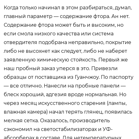
Когда только начинал в этом разбираться, думал,
главный параметр — содержание фтора. Ан нет.
Содержание фтора может быть и высоким, но
если смола низкого качества или система
отвердителя подобрана неправильно, покрытие
либо не высохнет как следует, либо не наберет
заявленную химическую стойкость. Первый же
наш пробный заказ уперся в это. Привезли
образцы от поставщика из Гуанчжоу. По паспорту
— все отлично. Нанесли на пробные панели —
блеск хороший, адгезия вроде нормальная. Но
через месяц искусственного старения (лампы,
влажная камера) начал терять глянец, появилась
мелкая сетка. Оказалось, производитель
сэкономил на светостабилизаторах и УФ-
абсорберах в составе. Для нетемпературных