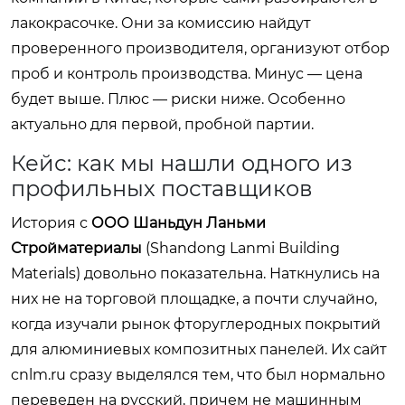
лакокрасочке. Они за комиссию найдут
проверенного производителя, организуют отбор
проб и контроль производства. Минус — цена
будет выше. Плюс — риски ниже. Особенно
актуально для первой, пробной партии.
Кейс: как мы нашли одного из
профильных поставщиков
История с
ООО Шаньдун Ланьми
Стройматериалы
(Shandong Lanmi Building
Materials) довольно показательна. Наткнулись на
них не на торговой площадке, а почти случайно,
когда изучали рынок фторуглеродных покрытий
для алюминиевых композитных панелей. Их сайт
cnlm.ru
сразу выделялся тем, что был нормально
переведен на русский, причем не машинным