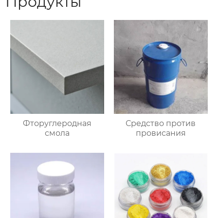
Продукты
Фторуглеродная
Средство против
смола
провисания