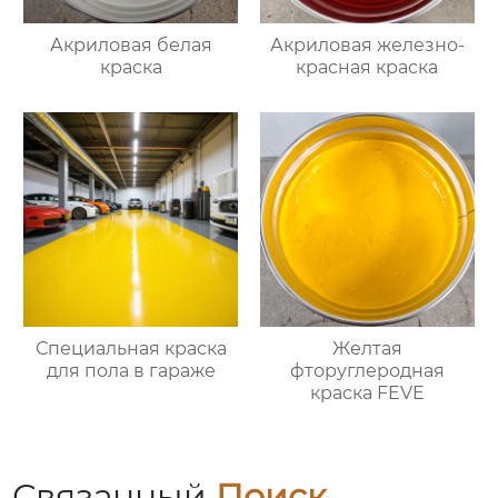
Акриловая белая
Акриловая железно-
краска
красная краска
Специальная краска
Желтая
для пола в гараже
фторуглеродная
краска FEVE
Связанный
Поиск