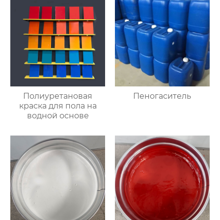
Полиуретановая
Пеногаситель
краска для пола на
водной основе