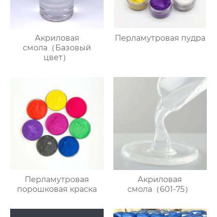
Акриловая
Перламутровая пудра
смола（Базовый
цвет）
Перламутровая
Акриловая
порошковая краска
смола（601-75）