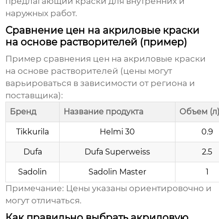
предлагающий краски для внутренних и
наружных работ.
Сравнение цен на акриловые краски
на основе растворителей (пример)
Пример сравнения
цен на акриловые краски
на основе растворителей
(цены могут
варьироваться в зависимости от региона и
поставщика):
Бренд
Название продукта
Объем (л
Tikkurila
Helmi 30
0.9
Dufa
Dufa Superweiss
2.5
Sadolin
Sadolin Master
1
Примечание: Цены указаны ориентировочно и
могут отличаться.
Как правильно выбрать акриловую