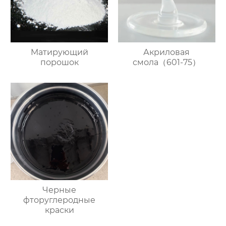
Mатирующий
Акриловая
порошок
смола（601-75）
Черные
фторуглеродные
краски