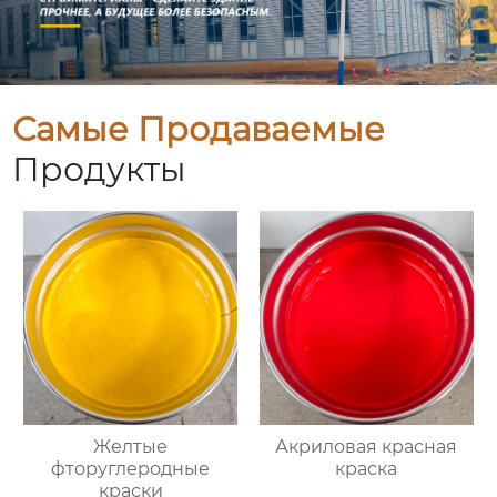
Самые Продаваемые
Продукты
Желтые
Акриловая красная
фторуглеродные
краска
краски