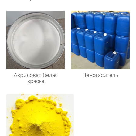
Акриловая белая
Пеногаситель
краска