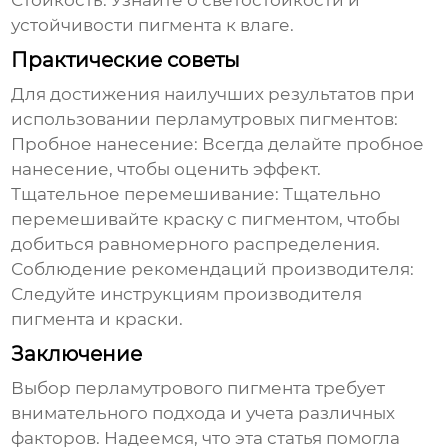
Стойкость
: Узнайте о светостойкости и
устойчивости пигмента к влаге.
Практические советы
Для достижения наилучших результатов при
использовании
перламутровых пигментов
:
Пробное нанесение
: Всегда делайте пробное
нанесение, чтобы оценить эффект.
Тщательное перемешивание
: Тщательно
перемешивайте краску с пигментом, чтобы
добиться равномерного распределения.
Соблюдение рекомендаций производителя
:
Следуйте инструкциям производителя
пигмента и краски.
Заключение
Выбор
перламутрового пигмента
требует
внимательного подхода и учета различных
факторов. Надеемся, что эта статья помогла