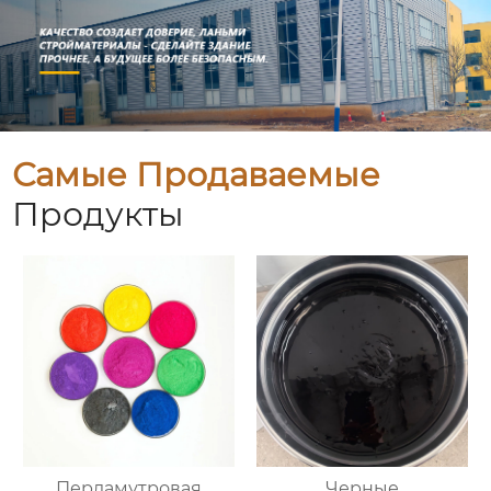
Самые Продаваемые
Продукты
Перламутровая
Черные