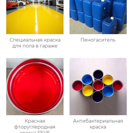
Специальная краска
Пеногаситель
для пола в гараже
Красная
Антибактериальная
фторуглеродная
краска
краска FEVE