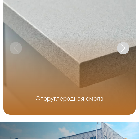
Фторуглеродная смола