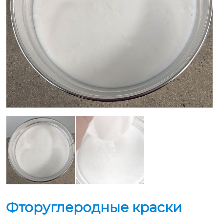
Фторуглеродные краски