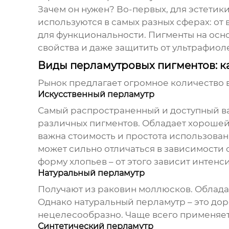
Зачем он нужен? Во-первых, для эстетики
используются в самых разных сферах: от
для функциональности. Пигменты на осн
свойства и даже защитить от ультрафиоле
Виды перламутровых пигментов: к
Рынок предлагает огромное количество в
Искусственный перламутр
Самый распространенный и доступный вар
различных пигментов. Обладает хорошей
важна стоимость и простота использовани
может сильно отличаться в зависимости
форму хлопьев – от этого зависит интенс
Натуральный перламутр
Получают из раковин моллюсков. Облада
Однако натуральный перламутр – это до
нецелесообразно. Чаще всего применяетс
Синтетический перламутр