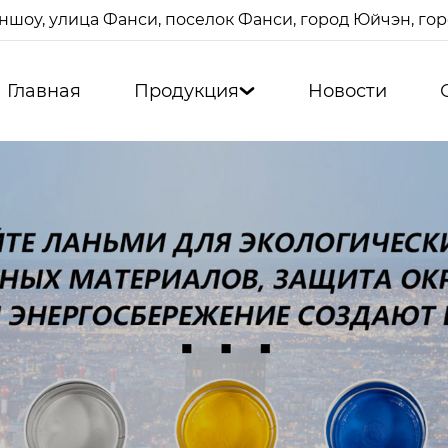
ншоу, улица Фанси, поселок Фанси, город Юйчэн, г
Главная
Продукция
Новости
