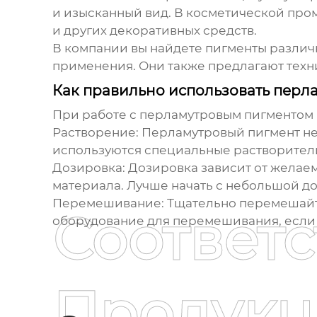
и изысканный вид. В косметической про
и других декоративных средств.
В компании вы найдете пигменты различ
применения. Они также предлагают техн
Как правильно использовать перл
При работе с перламутровым пигментом 
Растворение:
Перламутровый пигмент нео
используются специальные растворители
Дозировка:
Дозировка зависит от желаемо
материала. Лучше начать с небольшой до
Перемешивание:
Тщательно перемешайте
Соответ
оборудование для перемешивания, если 
Продукц