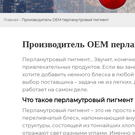
Главная
-
Производитель OEM перламутровый пигмент
Производитель OEM перла
Перламутровый пигмент… Звучит, конечно
привлекательных продуктов. Если вы зан
хотите добавить немного блеска в любой
выбор поставщика – задача не из легких.
работает на самом деле.
Что такое перламутровый пигмент 
Перламутровый пигмент – это не просто
переливчатый блеск, напоминающий внут
структуры, состоящей из тончайших хлоп
отражают свет разными углами. Именно 