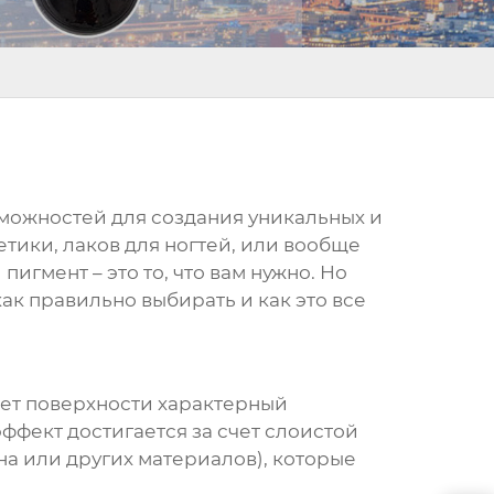
зможностей для создания уникальных и
тики, лаков для ногтей, или вообще
 пигмент
– это то, что вам нужно. Но
как правильно выбирать и как это все
ает поверхности характерный
фект достигается за счет слоистой
на или других материалов), которые