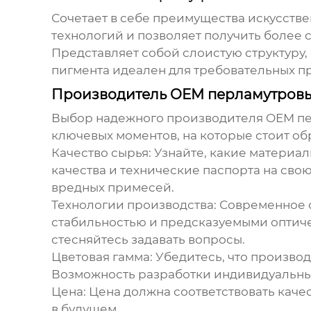
Сочетает в себе преимущества искусств
технологий и позволяет получить более
Представляет собой слоистую структуру, 
пигмента идеален для требовательных п
Производитель OEM перламутровый
Выбор надежного
производителя OEM п
ключевых моментов, на которые стоит об
Качество сырья:
Узнайте, какие материал
качества и технические паспорта на сво
вредных примесей.
Технологии производства:
Современное о
стабильностью и предсказуемыми оптиче
стесняйтесь задавать вопросы.
Цветовая гамма:
Убедитесь, что произво
Возможность разработки индивидуальных
Цена:
Цена должна соответствовать качес
в будущем.