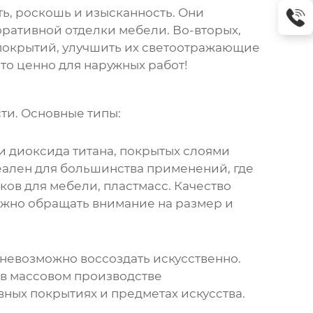
ть, роскошь и изысканность. Они
оративной отделки мебели. Во-вторых,
 покрытий, улучшить их светоотражающие
это ценно для наружных работ!
ти. Основные типы:
и диоксида титана, покрытых слоями
еален для большинства применений, где
ков для мебели, пластмасс. Качество
ажно обращать внимание на размер и
невозможно воссоздать искусственно.
 в массовом производстве
ных покрытиях и предметах искусства.