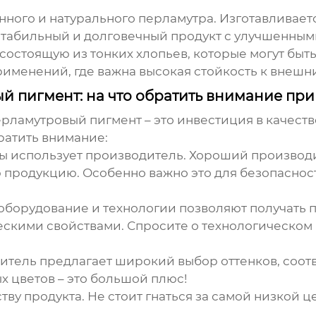
енного и натурального перламутра. Изготавливае
 стабильный и долговечный продукт с улучшенны
состоящую из тонких хлопьев, которые могут быт
рименений, где важна высокая стойкость к внешн
 пигмент: на что обратить внимание при
ерламутровый пигмент
– это инвестиция в качеств
ратить внимание:
ы использует производитель. Хороший производ
ю продукцию. Особенно важно это для безопаснос
борудование и технологии позволяют получать 
скими свойствами. Спросите о технологическом 
дитель предлагает широкий выбор оттенков, соо
 цветов – это большой плюс!
тву продукта. Не стоит гнаться за самой низкой 