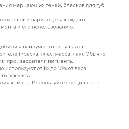
ания мерцающих теней, блесков для губ
птимальный вариант для каждого
мента и его использованию.
обиться наилучшего результата.
теле (краска, пластмасса, лак). Обычно
ям производителя пигмента.
 используют от 1% до 10% от веса
ого эффекта.
ния комков. Используйте специальное