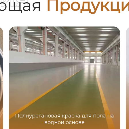
ующая
Продукц
Полиуретановая краска для пола на
водной основе