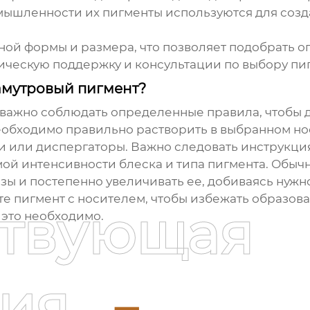
мышленности их пигменты используются для созд
ной формы и размера, что позволяет подобрать о
ическую поддержку и консультации по выбору пиг
амутровый пигмент?
важно соблюдать определенные правила, чтобы д
бходимо правильно растворить в выбранном носи
 или диспергаторы. Важно следовать инструкци
й интенсивности блеска и типа пигмента. Обычно
зы и постепенно увеличивать ее, добиваясь нужн
 пигмент с носителем, чтобы избежать образова
ствующая
это необходимо.
ия