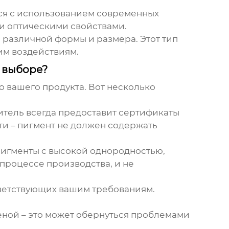
тся с использованием современных
ми оптическими свойствами.
ь различной формы и размера. Этот тип
им воздействиям.
 выборе?
о вашего продукта. Вот несколько
итель всегда предоставит сертификаты
ти – пигмент не должен содержать
пигменты с высокой однородностью,
процессе производства, и не
тветствующих вашим требованиям.
ценой – это может обернуться проблемами