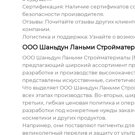
Сертификация:
Наличие сертификатов со
безопасности производителя.
Отзывы:
Почитайте отзывы других клиент
компании.
Логистика и поддержка:
Узнайте о возмо
ООО Шаньдун Ланьми Стройматери
ООО Шаньдун Ланьми Стройматериалы (ht
предлагающий широкий ассортимент про
разработке и производстве высококачес
представлены искусственные, синтетиче
Что выделяет ООО Шаньдун Ланьми Строй
всех этапах производства. Во-вторых, ш
третьих, гибкая ценовая политика и опе
разработки под конкретные нужды заказч
косметики и других продуктов.
Например, они поставляют пигменты для
великолепный перелив и защиту от ультр