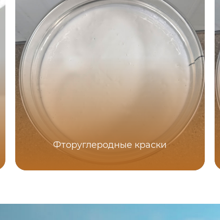
Фторуглеродные краски