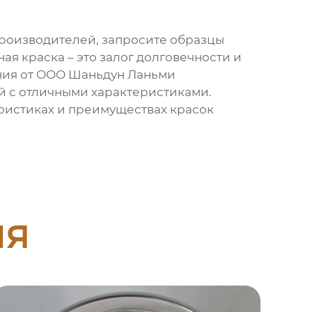
производителей, запросите образцы
ная краска – это залог долговечности и
ения от ООО Шаньдун Ланьми
й
с отличными характеристиками.
теристиках и преимуществах красок
ия