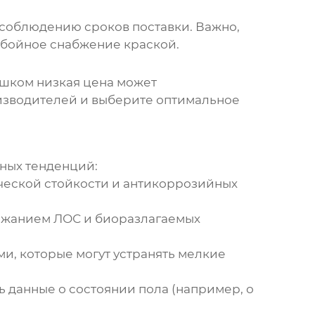
 соблюдению сроков поставки. Важно,
ебойное снабжение краской.
лишком низкая цена может
оизводителей и выберите оптимальное
ьных тенденций:
ческой стойкости и антикоррозийных
ержанием ЛОС и биоразлагаемых
, которые могут устранять мелкие
ь данные о состоянии пола (например, о