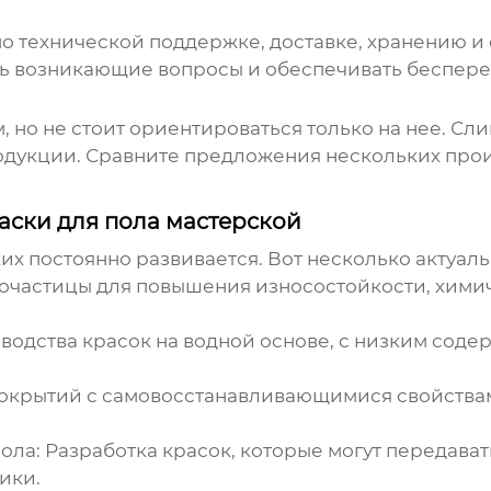
по технической поддержке, доставке, хранению и
ть возникающие вопросы и обеспечивать беспер
, но не стоит ориентироваться только на нее. С
родукции. Сравните предложения нескольких пр
аски для пола мастерской
х постоянно развивается. Вот несколько актуал
ночастицы для повышения износостойкости, хими
водства красок на водной основе, с низким сод
окрытий с самовосстанавливающимися свойствами
ола:
Разработка красок, которые могут передават
ики.