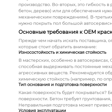
производство. Во-вторых, это гибкость в
бетон, дерево) или для обеспечения нуж
механическим повреждениям). В-третьих,
нужно покрыть пол большой автосервисно
Основные требования к OEM краск
Прежде чем начать искать поставщика, о
которые стоит обратить внимание:
Износостойкость и химическая стойкость
В мастерских, особенно в автосервисах,
способная выдерживать постоянные механ
агрессивных веществ. Рекомендуется об
химическую стойкость (например, по оп
Тип основания и подготовка поверхности
Какая поверхность будет покрываться? Б
поверхности. Бетон требует грунтования
Неправильная подготовка может привест
Условия эксплуатации