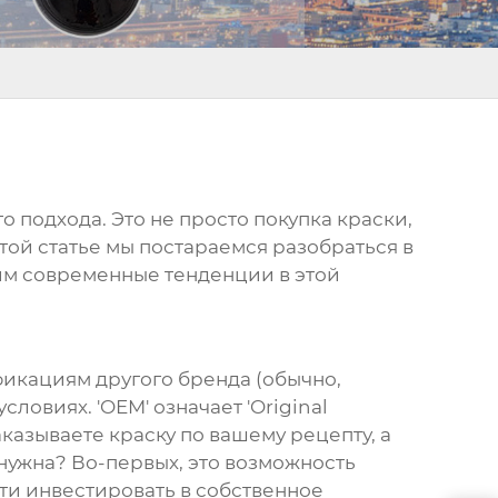
 подхода. Это не просто покупка краски,
этой статье мы постараемся разобраться в
рим современные тенденции в этой
фикациям другого бренда (обычно,
овиях. 'OEM' означает 'Original
казываете краску по вашему рецепту, а
 нужна? Во-первых, это возможность
ти инвестировать в собственное