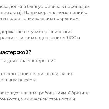
аска должна быть устойчива к перепадам
ьшие окна). Например, для помещений с
ми и водоотталкивающим покрытием.
одержание летучих органических
 краски с низким содержанием ЛОС и
мастерской?
ка для пола мастерской
?
е проекты они реализовали, какие
ительным плюсом.
ответствует вашим требованиям. Обратите
тойкости, химической стойкости и