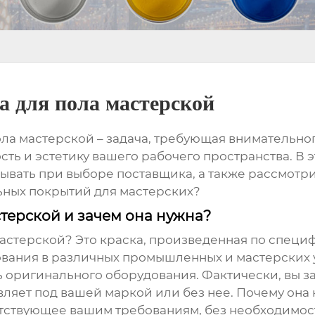
 для пола мастерской
ола мастерской
– задача, требующая внимательного
сть и эстетику вашего рабочего пространства. В 
тывать при выборе поставщика, а также рассмот
льных покрытий для мастерских?
стерской и зачем она нужна?
мастерской
? Это краска, произведенная по специ
вания в различных промышленных и мастерских усл
ь оригинального оборудования. Фактически, вы за
вляет под вашей маркой или без нее. Почему она
етствующее вашим требованиям, без необходимос