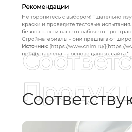
Рекомендации
Не торопитесь с выбором! Тщательно из
краски и проведите тестовые испытания. 
безопасности вашего рабочего пространс
Стройматериалы – они предлагают шир
Источник:
[https://www.cnlm.ru/](https:/
Соответ
предоставлена на основе данных сайта.*
Продукц
Соответств