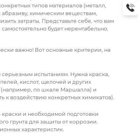
 конкретных типов материалов (металл,
к абразиву, химическим веществам,
зить затраты. Представьте себе, что вам
 самостоятельно будет нерентабельно.
чески важно! Вот основные критерии, на
я серьезным испытаниям. Нужна краска,
телей, кислот, щелочей и других
 (например, по шкале Маршалла) и
ь к воздействию конкретных химикатов).
па краски и необходимой подготовки
го грунта для защиты от коррозии.
ионных характеристик.