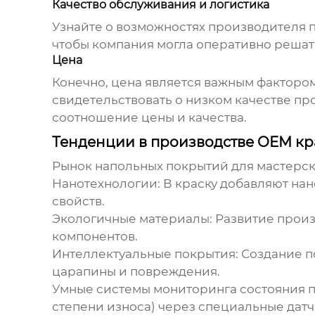
Качество обслуживания и логистика
Узнайте о возможностях производителя 
чтобы компания могла оперативно реша
Цена
Конечно, цена является важным фактором
свидетельствовать о низком качестве п
соотношение цены и качества.
Тенденции в производстве OEM кр
Рынок напольных покрытий для мастерски
Нанотехнологии:
В краску добавляют на
свойств.
Экологичные материалы:
Развитие произ
компонентов.
Интеллектуальные покрытия:
Создание п
царапины и повреждения.
Умные системы мониторинга состояния п
степени износа) через специальные датч