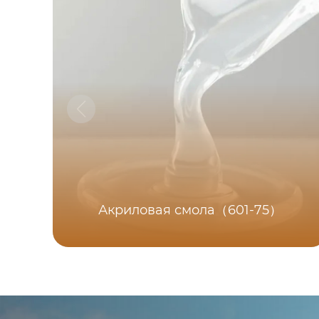
Акриловая смола（601-75）