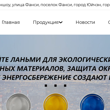
ншоу, улица Фанси, поселок Фанси, город Юйчэн, г
Главная
Продукция
Новости
