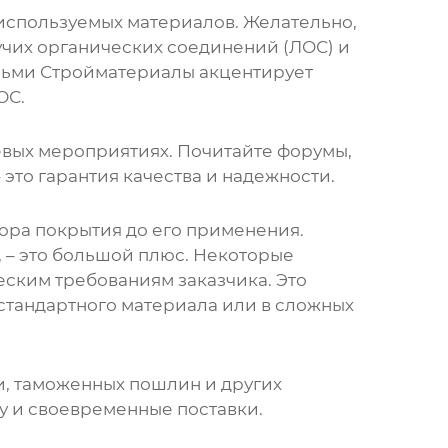
 используемых материалов. Желательно,
учих органических соединений (ЛОС) и
ньми Стройматериалы акцентирует
ОС.
левых мероприятиях. Почитайте форумы,
 это гарантия качества и надежности.
бора покрытия до его применения.
 – это большой плюс. Некоторые
ским требованиям заказчика. Это
стандартного материала или в сложных
ки, таможенных пошлин и других
у и своевременные поставки.