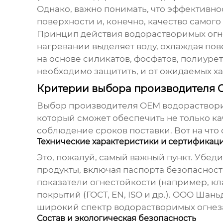
Однако, важно понимать, что эффективнос
поверхности и, конечно, качество самого
Принцип действия водорастворимых огн
нагревании выделяет воду, охлаждая пов
на основе силикатов, фосфатов, полиуре
необходимо защитить, и от ожидаемых ха
Критерии выбора производителя 
Выбор
производителя OEM водораствор
который сможет обеспечить не только ка
соблюдение сроков поставки. Вот на что 
Технические характеристики и сертификац
Это, пожалуй, самый важный пункт. Убеди
продукты, включая паспорта безопасност
показатели огнестойкости (например, кла
покрытий (ГОСТ, EN, ISO и др.). ООО Ша
широкий спектр
водорастворимых огне
Состав и экологическая безопасность