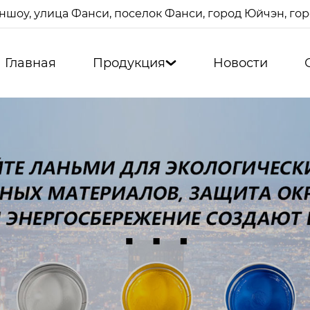
ншоу, улица Фанси, поселок Фанси, город Юйчэн, г
Главная
Продукция
Новости
