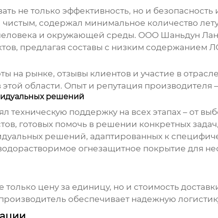
ать не только эффективность, но и безопасность
и чистым, содержал минимальное количество лет
я человека и окружающей среды. ООО Шаньдун Ла
ктов, предлагая составы с низким содержанием Л
ты на рынке, отзывы клиентов и участие в отрас
 этой области. Опыт и репутация
производителя
–
ивидуальных решений
л техническую поддержку на всех этапах – от вы
в, готовых помочь в решении конкретных задач,
дуальных решений, адаптированных к специфиче
водорастворимое огнезащитное покрытие
для не
е только цену за единицу, но и стоимость достав
производитель
обеспечивает надежную логистик
дации