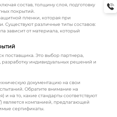
ключая состав, толщину слоя, подготовку
тных покрытий
.
ащитной пленки, которая при
и. Существуют различные типы составов:
па зависит от материала, который
рытий
ск поставщика. Это выбор партнера,
у, разработку индивидуальных решений и
ехническую документацию на свои
испытаний. Обратите внимание на
 и на то, какие стандарты соответствуют
u/) является компанией, предлагающей
димые сертификаты.