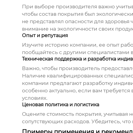
При выборе
производителя
важно учитыв
чтобы состав покрытия был экологическ
не представлял опасности для здоровь
внимание на экологичности своих проду
Опыт и репутация
Изучите историю компании, ее опыт рабо
пообщайтесь с другими специалистами в
Техническая поддержка и разработка инд
Важно, чтобы
производитель
предоставля
Наличие квалифицированных специалисто
компании предлагают разработку индиви
особенно актуально, если вам требуется
условиях.
Ценовая политика и логистика
Оцените стоимость покрытия, учитывая н
сопутствующих расходов. Убедитесь, что
Примеры применения и рекомен