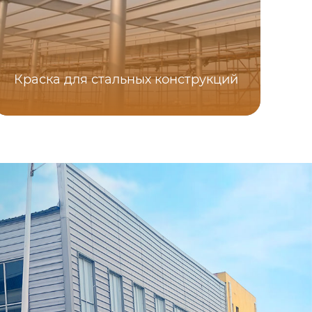
С
Краска для стальных конструкций