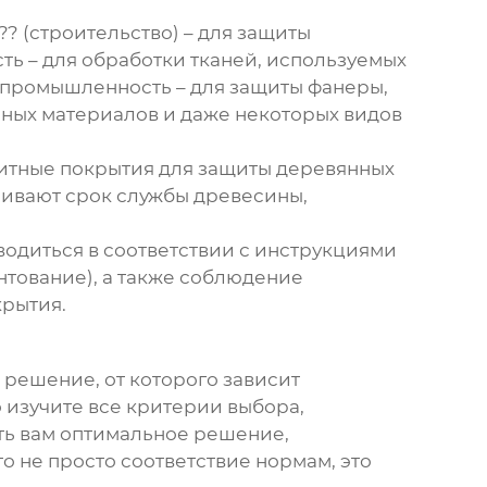
?? (строительство) – для защиты
ь – для обработки тканей, используемых
я промышленность – для защиты фанеры,
рных материалов и даже некоторых видов
итные покрытия
для защиты деревянных
ичивают срок службы древесины,
одиться в соответствии с инструкциями
нтование), а также соблюдение
крытия.
 решение, от которого зависит
 изучите все критерии выбора,
ть вам оптимальное решение,
о не просто соответствие нормам, это