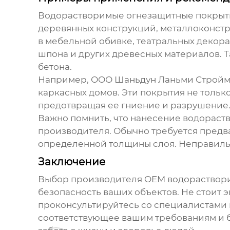
Водорастворимые
огнезащитные покрыт
деревянных конструкций, металлоконстр
в мебельной обивке, театральных декор
шпона и других древесных материалов. 
бетона.
Например, ООО Шаньдун Ланьми Стройм
каркасных домов. Эти покрытия не тольк
предотвращая ее гниение и разрушение
Важно помнить, что нанесение
водораст
производителя. Обычно требуется предва
определенной толщины слоя. Неправиль
Заключение
Выбор
производителя OEM водораствор
безопасность ваших объектов. Не стоит 
проконсультируйтесь со специалистами 
соответствующее вашим требованиям и бю