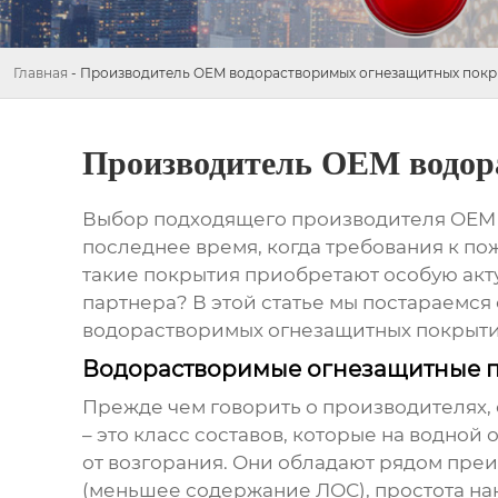
Главная
-
Производитель OEM водорастворимых огнезащитных пок
Производитель OEM водор
Выбор подходящего
производителя OEM
последнее время, когда требования к по
такие покрытия приобретают особую акт
партнера? В этой статье мы постараемся
водорастворимых огнезащитных покрыт
Водорастворимые огнезащитные п
Прежде чем говорить о производителях, 
– это класс составов, которые на водной
от возгорания. Они обладают рядом пре
(меньшее содержание ЛОС), простота нан