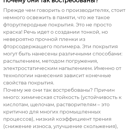
почему они так востребованы?
Прежде чем говорить о производителях, стоит
немного освежить в памяти, что же такое
фторуглеродные покрытия. Это не просто
краска! Речь идет о создании тонкой, но
невероятно прочной пленки из
фторсодержащего полимера. Эти покрытия
могут быть нанесены различными способами:
распылением, методом погружения,
электростатическим напылением. Именно от
технологии нанесения зависит конечные
свойства покрытия.
Почему же они так востребованы? Причин
много:
химическая стойкость
(устойчивость к
кислотам, щелочам, растворителям – это
критично для многих промышленных
процессов),
низкий коэффициент трения
(снижение износа, улучшение скольжения),