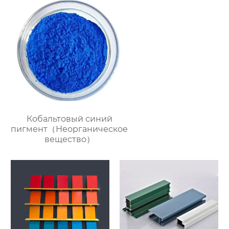
Кобальтовый синий
пигмент（Неорганическое
вещество）