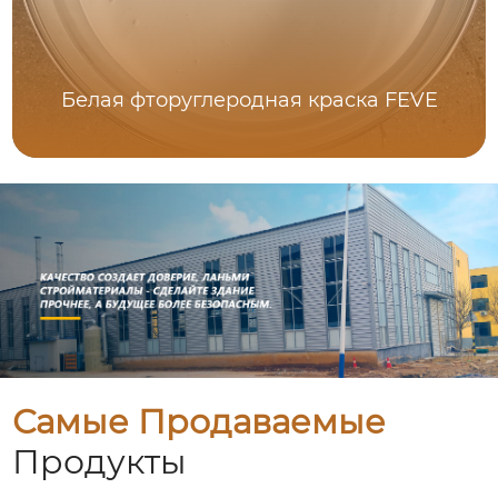
Белая фторуглеродная краска FEVE
Самые Продаваемые
Продукты