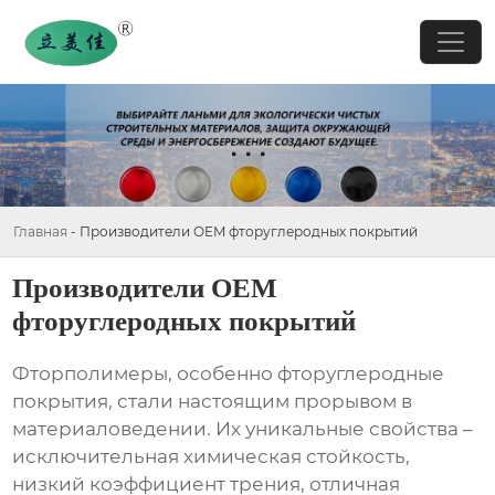
Главная
-
Производители OEM фторуглеродных покрытий
Производители OEM
фторуглеродных покрытий
Фторполимеры, особенно фторуглеродные
покрытия, стали настоящим прорывом в
материаловедении. Их уникальные свойства –
исключительная химическая стойкость,
низкий коэффициент трения, отличная