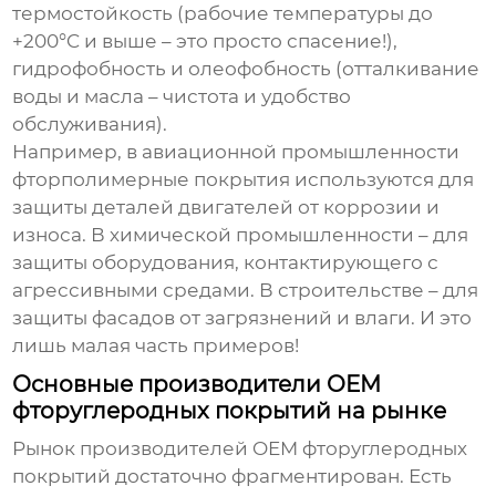
термостойкость
(рабочие температуры до
+200°C и выше – это просто спасение!),
гидрофобность и олеофобность
(отталкивание
воды и масла – чистота и удобство
обслуживания).
Например, в авиационной промышленности
фторполимерные покрытия используются для
защиты деталей двигателей от коррозии и
износа. В химической промышленности – для
защиты оборудования, контактирующего с
агрессивными средами. В строительстве – для
защиты фасадов от загрязнений и влаги. И это
лишь малая часть примеров!
Основные производители OEM
фторуглеродных покрытий на рынке
Рынок
производителей OEM фторуглеродных
покрытий
достаточно фрагментирован. Есть