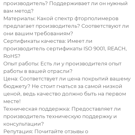
производитель? Поддерживает ли он нужный
вам метод?
Материалы:
Какой спектр фторполимеров
предлагает производитель? Соответствуют ли
они вашим требованиям?
Сертификаты качества:
Имеет ли
производитель сертификаты ISO 9001, REACH,
RoHS?
Опыт работы:
Есть ли у производителя опыт
работы в вашей отрасли?
Цена:
Соответствует ли цена покрытий вашему
бюджету? Не стоит гнаться за самой низкой
ценой, ведь качество должно быть на первом
месте!
Техническая поддержка:
Предоставляет ли
производитель техническую поддержку и
консультации?
Репутация:
Почитайте отзывы о