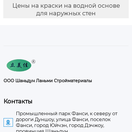
Цены на краски на водной основе
для наружных стен
ООО Шаньдун Ланьми Стройматериалы
Контакты
Промышленный парк Фанси, к северу от
дороги Дуншоу, улица Фанси, поселок

Фанси, город Юйчэн, город Дэчжоу,
провинция Шаньдун