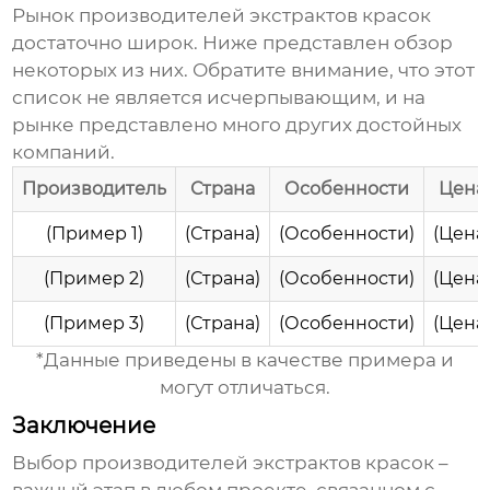
Рынок
производителей экстрактов красок
достаточно широк. Ниже представлен обзор
некоторых из них. Обратите внимание, что этот
список не является исчерпывающим, и на
рынке представлено много других достойных
компаний.
Производитель
Страна
Особенности
Цена
(Пример 1)
(Страна)
(Особенности)
(Цена
(Пример 2)
(Страна)
(Особенности)
(Цена
(Пример 3)
(Страна)
(Особенности)
(Цена
*Данные приведены в качестве примера и
могут отличаться.
Заключение
Выбор
производителей экстрактов красок
–