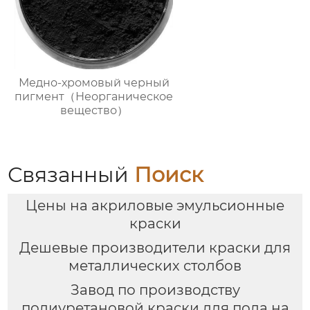
Медно-хромовый черный
пигмент（Неорганическое
вещество）
Связанный
Поиск
Цены на акриловые эмульсионные
краски
Дешевые производители краски для
металлических столбов
Завод по производству
полиуретановой краски для пола на