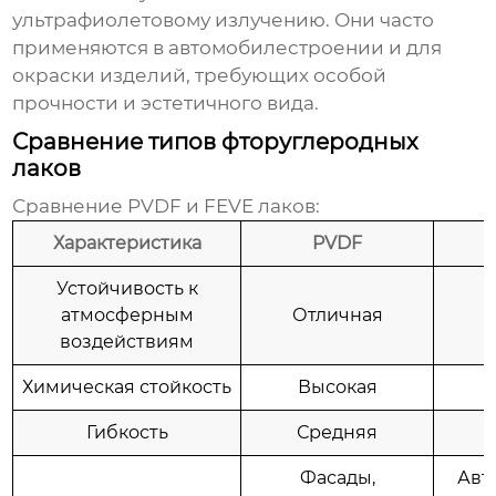
ультрафиолетовому излучению. Они часто
применяются в автомобилестроении и для
окраски изделий, требующих особой
прочности и эстетичного вида.
Сравнение типов фторуглеродных
лаков
Сравнение PVDF и FEVE лаков:
Характеристика
PVDF
Устойчивость к
атмосферным
Отличная
воздействиям
Химическая стойкость
Высокая
Гибкость
Средняя
Фасады,
Авт