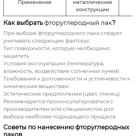
Применение
металлические
в
конструкции
Как выбрать
фторуглеродный лак
?
При выборе
фторуглеродного лака
следует
учитывать следующие факторы:
Тип поверхности, которую необходимо
защитить
Условия эксплуатации (температура,
влажность, воздействие солнечных лучей)
Требования к долговечности и устойчивости к
химическим веществам
Эстетические предпочтения (цвет, глянец)
Рекомендуется проконсультироваться с
производителем или специалистом для
выбора наиболее подходящего продукта.
Советы по нанесению фторуглеродных
лаков