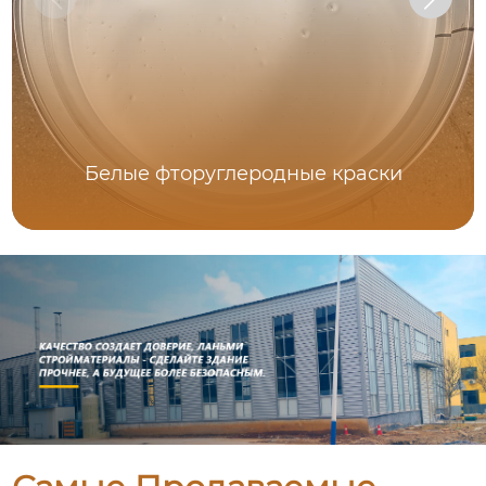
Белые фторуглеродные краски