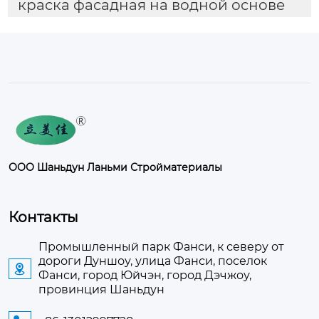
краска фасадная на водной основе
ООО Шаньдун Ланьми Стройматериалы
Контакты
Промышленный парк Фанси, к северу от
дороги Дуншоу, улица Фанси, поселок

Фанси, город Юйчэн, город Дэчжоу,
провинция Шаньдун