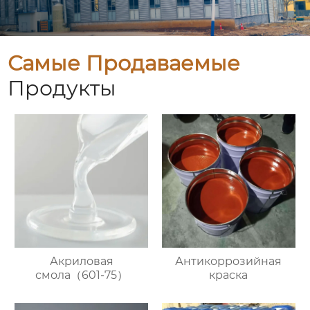
Самые Продаваемые
Продукты
Акриловая
Антикоррозийная
смола（601-75）
краска