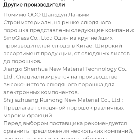
Другие производители
Помимо ООО Шаньдун Ланьми
Стройматериалы, на рынке
слюдяного
порошка
представлены следующие компании:
SinoGlass Co., Ltd.:
Один из крупнейших
производителей слюды в Китае. Широкий
ассортимент продукции, от слюдяных листов
до порошков.
Jiangxi Shenhua New Material Technology Co.,
Ltd.:
Специализируется на производстве
высокочистого слюдяного порошка для
электронных компонентов.
Shijiazhuang Ruihong New Material Co., Ltd.:
Предлагает
слюдяной порошок
различных
марок и фракций.
Перед выбором поставщика рекомендуется
сравнить предложения нескольких компаний,
изучить отзывы и запросить образцы