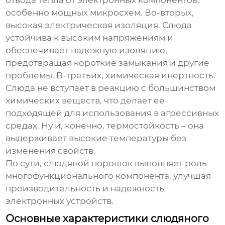
отвода тепла от электронных компонентов,
особенно мощных микросхем. Во-вторых,
высокая электрическая изоляция. Слюда
устойчива к высоким напряжениям и
обеспечивает надежную изоляцию,
предотвращая короткие замыкания и другие
проблемы. В-третьих, химическая инертность.
Слюда не вступает в реакцию с большинством
химических веществ, что делает ее
подходящей для использования в агрессивных
средах. Ну и, конечно, термостойкость – она
выдерживает высокие температуры без
изменения свойств.
По сути,
слюдяной порошок
выполняет роль
многофункционального компонента, улучшая
производительность и надежность
электронных устройств.
Основные характеристики слюдяного