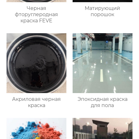
Черная
Mатирующий
фторуглеродная
порошок
краска FEVE
Акриловая черная
Эпоксидная краска
краска
для пола