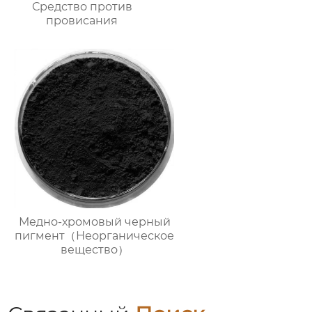
Средство против
провисания
Медно-хромовый черный
пигмент（Неорганическое
вещество）