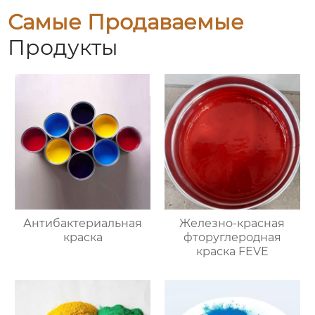
Самые Продаваемые
Продукты
Антибактериальная
Железно-красная
краска
фторуглеродная
краска FEVE