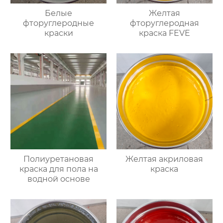
Белые
Желтая
фторуглеродные
фторуглеродная
краски
краска FEVE
Полиуретановая
Желтая акриловая
краска для пола на
краска
водной основе