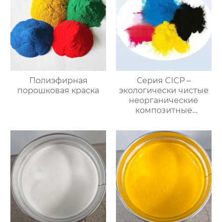
Полиэфирная
Серия CICP –
порошковая краска
экологически чистые
неорганические
композитные
пигменты