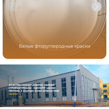
Белые фторуглеродные краски