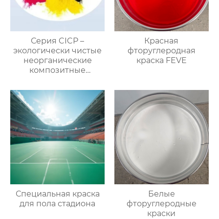
Серия CICP –
Красная
экологически чистые
фторуглеродная
неорганические
краска FEVE
композитные
пигменты
Специальная краска
Белые
для пола стадиона
фторуглеродные
краски