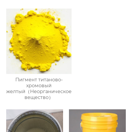
Пигмент титаново-
хромовый
желтый（Неорганическое
вещество）