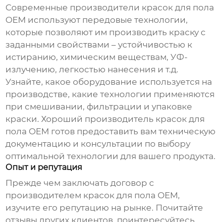
Современные
производители красок для пола
OEM
используют передовые технологии,
которые позволяют им производить краску с
заданными свойствами – устойчивостью к
истиранию, химическим веществам, УФ-
излучению, легкостью нанесения и т.д.
Узнайте, какое оборудование используется на
производстве, какие технологии применяются
при смешивании, фильтрации и упаковке
краски. Хороший
производитель красок для
пола OEM
готов предоставить вам техническую
документацию и консультации по выбору
оптимальной технологии для вашего продукта.
Опыт и репутация
Прежде чем заключать договор с
производителем красок для пола OEM
,
изучите его репутацию на рынке. Почитайте
отзывы других клиентов, поинтересуйтесь,