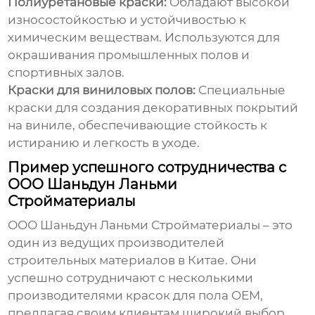
Полиуретановые краски:
Обладают высокой
износостойкостью и устойчивостью к
химическим веществам. Используются для
окрашивания промышленных полов и
спортивных залов.
Краски для виниловых полов:
Специальные
краски для создания декоративных покрытий
на виниле, обеспечивающие стойкость к
истиранию и легкость в уходе.
Пример успешного сотрудничества с
ООО Шаньдун Ланьми
Стройматериалы
ООО Шаньдун Ланьми Стройматериалы – это
один из ведущих
производителей
строительных материалов
в Китае. Они
успешно сотрудничают с несколькими
производителями красок для пола OEM
,
предлагая своим клиентам широкий выбор