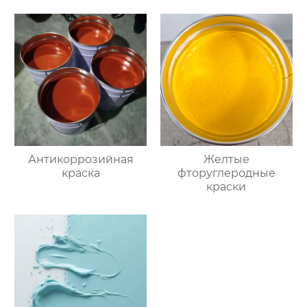
Антикоррозийная
Желтые
краска
фторуглеродные
краски