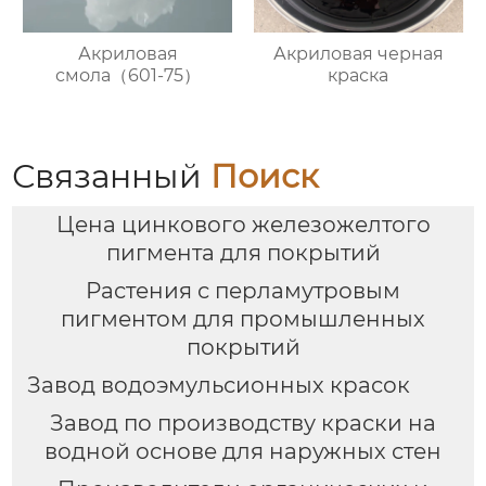
Акриловая
Акриловая черная
смола（601-75）
краска
Связанный
Поиск
Цена цинкового железожелтого
пигмента для покрытий
Растения с перламутровым
пигментом для промышленных
покрытий
Завод водоэмульсионных красок
Завод по производству краски на
водной основе для наружных стен