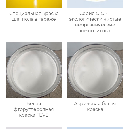
Специальная краска
Серия CICP –
для пола в гараже
экологически чистые
неорганические
композитные
пигменты
Белая
Акриловая белая
фторуглеродная
краска
краска FEVE