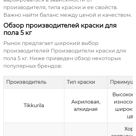
производителя, типа краски и ее свойств.
Важно найти баланс между ценой и качеством.
Обзор производителей краски для
пола 5 кг
Рынок предлагает широкий выбор
производителей
Производители краски для
пола 5 кг
. Ниже приведен обзор некоторых
популярных брендов:
Производитель
Тип краски
Преимуще
Высокое 
Акриловая,
износост
Tikkurila
алкидная
широки
цве
Хор