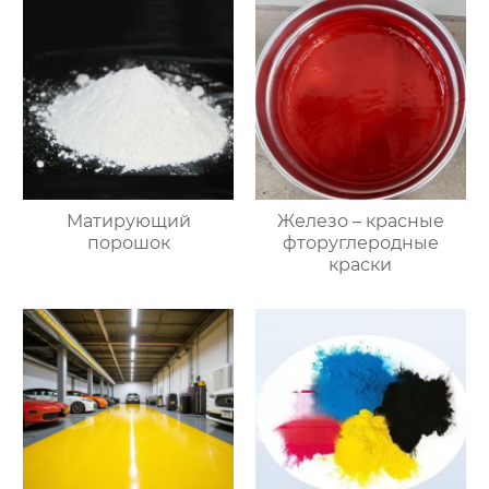
Mатирующий
Железо – красные
порошок
фторуглеродные
краски