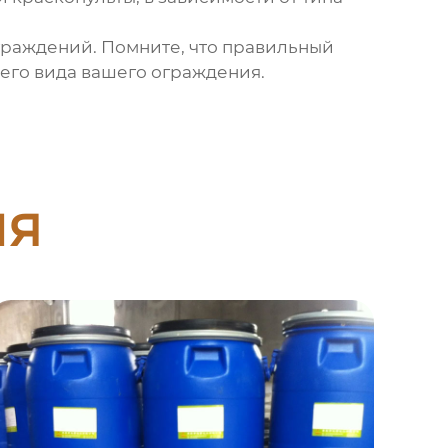
ограждений. Помните, что правильный
него вида вашего ограждения.
ия