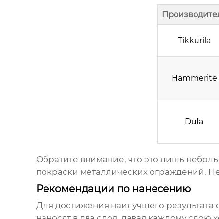
Производите
Tikkurila
Hammerite
Dufa
Обратите внимание, что это лишь небол
покраски металлических ограждений
. П
Рекомендации по нанесению
Для достижения наилучшего результата 
наносят в два слоя, давая каждому слою 