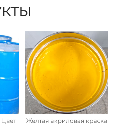
кты
（Цвет
Желтая акриловая краска
）