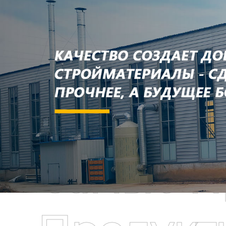
Самые П