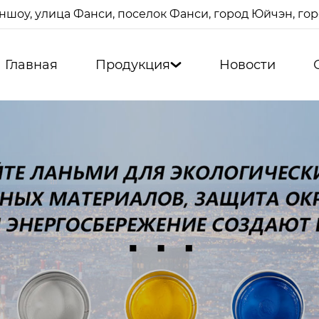
ншоу, улица Фанси, поселок Фанси, город Юйчэн, г
Главная
Продукция
Новости
