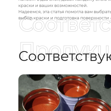
краски и ваших возможностей.
Надеемся, эта статья помогла вам выбра
Соответ
выбор краски и подготовка поверхности 
Продукц
Соответств