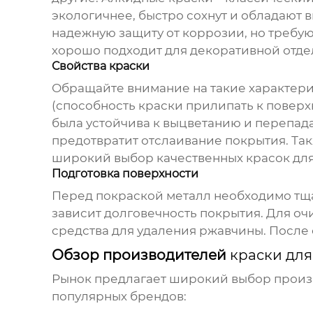
экологичнее, быстро сохнут и обладают
надежную защиту от коррозии, но требу
хорошо подходит для декоративной отдел
Свойства краски
Обращайте внимание на такие характерис
(способность краски прилипать к поверх
была устойчива к выцветанию и перепад
предотвратит отслаивание покрытия. Такж
широкий выбор качественных красок для
Подготовка поверхности
Перед покраской металл необходимо тщат
зависит долговечность покрытия. Для о
средства для удаления ржавчины. После 
Обзор производителей
краски дл
Рынок предлагает широкий выбор прои
популярных брендов: