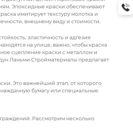
виям. Эпоксидные краски обеспечивают
раска имитирует текстуру молотка и
ечности, внешнему виду и стоимости.
тойкость, эластичность и адгезия
аходятся на улице, важно, чтобы краска
жное сцепление краски с металлом и
ун Ланьми Стройматериалы
предлагает
ски. Это важнейший этап, от которого
, наждачную бумагу или специальные
ограждений
. Рассмотрим несколько