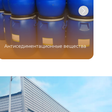
Антиседиментационные вещества