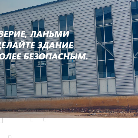
родаваем