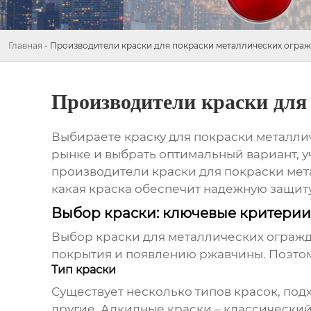
Главная
-
Производители краски для покраски металлических огра
Производители краски для
Выбираете краску для покраски металли
рынке и выбрать оптимальный вариант, 
производители краски для покраски ме
какая краска обеспечит надежную защит
Выбор краски: ключевые критерии
Выбор краски для металлических огражд
покрытия и появлению ржавчины. Поэтом
Тип краски
Существует несколько типов красок, по
другие. Алкидные краски – классический