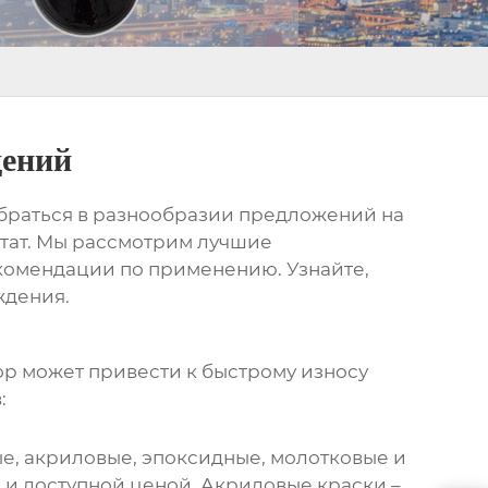
дений
обраться в разнообразии предложений на
ьтат. Мы рассмотрим лучшие
екомендации по применению. Узнайте,
ждения.
ор может привести к быстрому износу
:
е, акриловые, эпоксидные, молотковые и
 и доступной ценой. Акриловые краски –