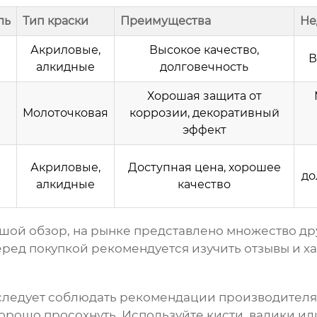
ль
Тип краски
Преимущества
Не
Акриловые,
Высокое качество,
В
алкидные
долговечность
Хорошая защита от
Молоточковая
коррозии, декоративный
эффект
Акриловые,
Доступная цена, хорошее
до
алкидные
качество
ьшой обзор, на рынке представлено множество д
еред покупкой рекомендуется изучить отзывы и 
следует соблюдать рекомендации производителя
хорошо просохнуть. Используйте кисти, валики ил