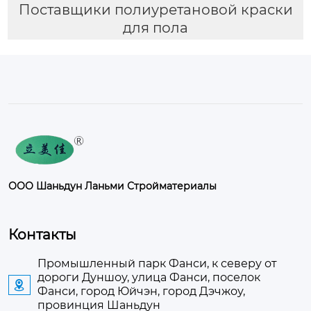
Поставщики полиуретановой краски
для пола
ООО Шаньдун Ланьми Стройматериалы
Контакты
Промышленный парк Фанси, к северу от
дороги Дуншоу, улица Фанси, поселок

Фанси, город Юйчэн, город Дэчжоу,
провинция Шаньдун