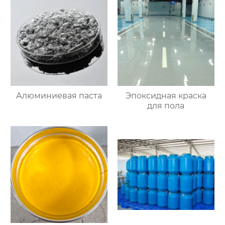
Алюминиевая паста
Эпоксидная краска
для пола