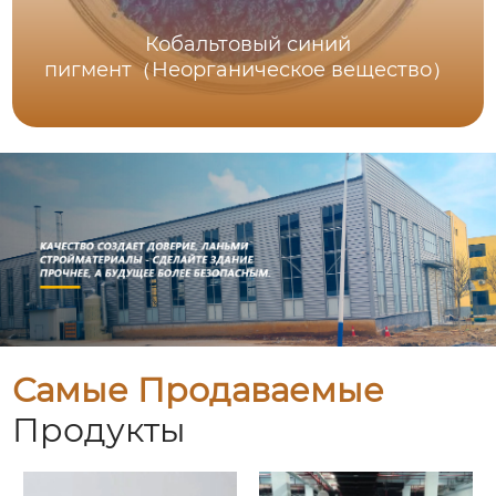
Кобальтовый синий
пигмент（Неорганическое вещество）
Самые Продаваемые
Продукты