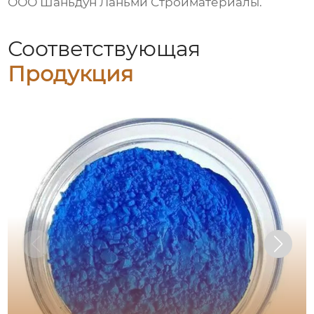
ООО Шаньдун Ланьми Стройматериалы
.
Соответствующая
Продукция