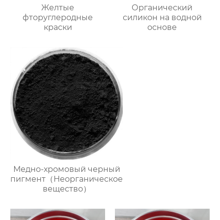
Желтые
Органический
фторуглеродные
силикон на водной
краски
основе
Медно-хромовый черный
пигмент（Неорганическое
вещество）