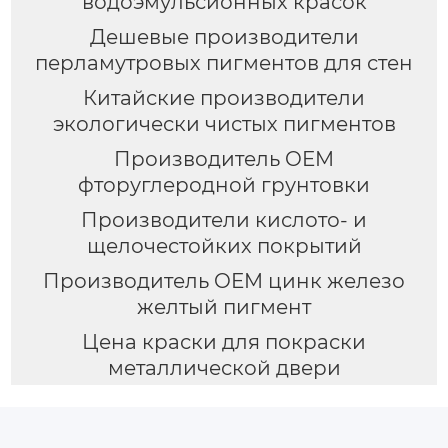
водоэмульсионных красок
Дешевые производители
перламутровых пигментов для стен
Китайские производители
экологически чистых пигментов
Производитель OEM
фторуглеродной грунтовки
Производители кислото- и
щелочестойких покрытий
Производитель OEM цинк железо
желтый пигмент
Цена краски для покраски
металлической двери