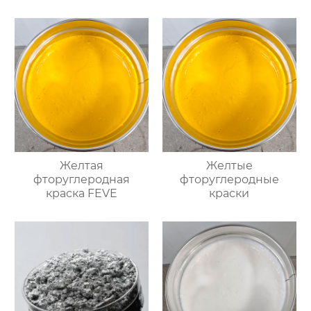
Желтая
Желтые
фторуглеродная
фторуглеродные
краска FEVE
краски