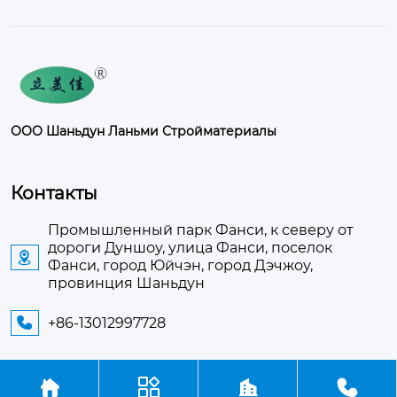
ООО Шаньдун Ланьми Стройматериалы
Контакты
Промышленный парк Фанси, к северу от
дороги Дуншоу, улица Фанси, поселок

Фанси, город Юйчэн, город Дэчжоу,
провинция Шаньдун
+86-13012997728




