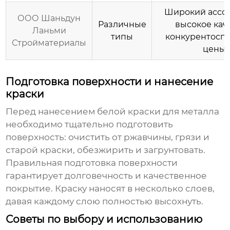
Широкий ассор
ООО Шаньдун
Различные
высокое кач
Ланьми
типы
конкурентосп
Стройматериалы
цены
Подготовка поверхности и нанесение
краски
Перед нанесением
белой краски для металла
необходимо тщательно подготовить
поверхность: очистить от ржавчины, грязи и
старой краски, обезжирить и загрунтовать.
Правильная подготовка поверхности
гарантирует долговечность и качественное
покрытие. Краску наносят в несколько слоев,
давая каждому слою полностью высохнуть.
Советы по выбору и использованию