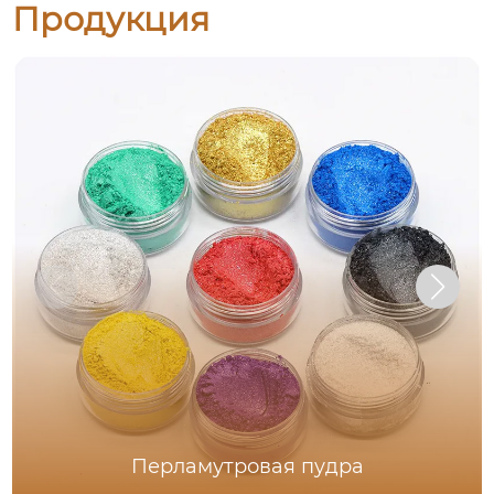
Продукция
Перламутровая пудра