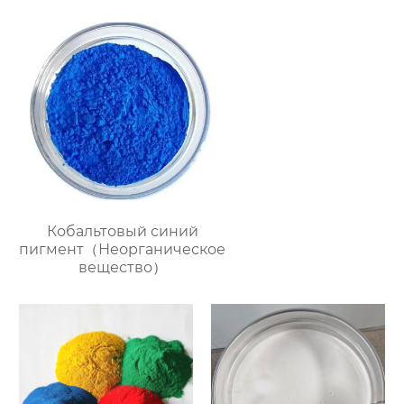
Кобальтовый синий
пигмент（Неорганическое
вещество）