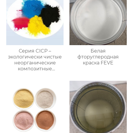
Серия CICP –
Белая
экологически чистые
фторуглеродная
неорганические
краска FEVE
композитные
пигменты