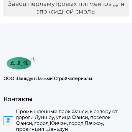
Завод перламутровых пигментов для
эпоксидной смолы
ООО Шаньдун Ланьми Стройматериалы
Контакты
Промышленный парк Фанси, к северу от
дороги Дуншоу, улица Фанси, поселок

Фанси, город Юйчэн, город Дэчжоу,
провинция Шаньдун