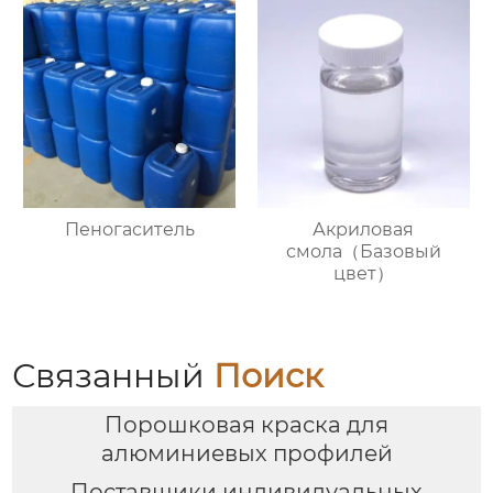
Пеногаситель
Акриловая
смола（Базовый
цвет）
Связанный
Поиск
Порошковая краска для
алюминиевых профилей
Поставщики индивидуальных