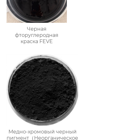
Черная
фторуглеродная
краска FEVE
Медно-хромовый черный
пигмент（Неорганическое