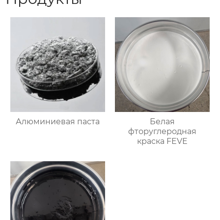
Алюминиевая паста
Белая
фторуглеродная
краска FEVE