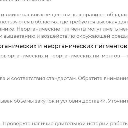
из минеральных веществ и, как правило, облада
пользуются в областях, где требуется высокая до
амике. Неорганические пигменты могут иметь ме
 к выцветанию и воздействию окружающей среды
рганических и неорганических пигментов
ов органических и неорганических пигментов
— 
а и соответствия стандартам. Обратите внимание
ывая объемы закупок и условия доставки. Уточни
. Проверьте наличие длительной истории работы