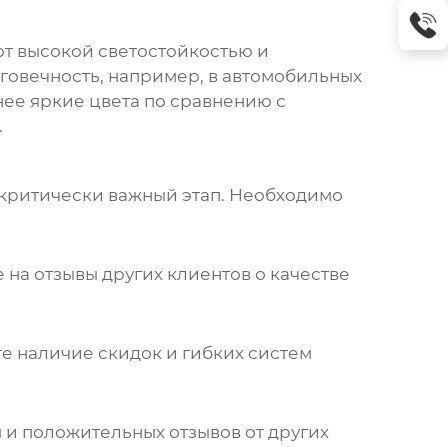
ют высокой светостойкостью и
лговечность, например, в автомобильных
нее яркие цвета по сравнению с
.
критически важный этап. Необходимо
 на отзывы других клиентов о качестве
те наличие скидок и гибких систем
 и положительных отзывов от других