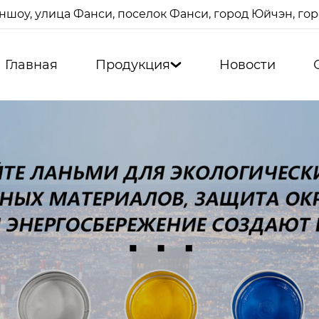
ншоу, улица Фанси, поселок Фанси, город Юйчэн, г
Главная
Продукция
Новости
