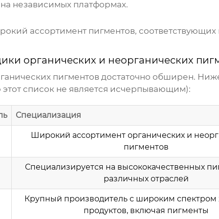
 на независимых платформах.
ирокий ассортимент пигментов, соответствующих 
ики органических и неорганических пиг
рганических пигментов
достаточно обширен. Ниже
 этот список не является исчерпывающим):
ль
Специализация
Широкий ассортимент органических и неорг
пигментов
Специализируется на высококачественных пи
различных отраслей
Крупный производитель с широким спектром
продуктов, включая пигменты