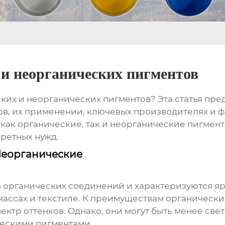
и неорганических пигментов
ких и неорганических пигментов
? Эта статья п
в, их применении, ключевых производителях и ф
ак органические, так и неорганические пигмент
ретных нужд.
Неорганические
 органических соединений и характеризуются я
тмассах и текстиле. К преимуществам органически
ектр оттенков. Однако, они могут быть менее св
ческими пигментами.