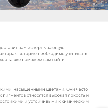
редоставит вам исчерпывающую
акторах, которые необходимо учитывать
ы, а также поможем вам найти
ркими, насыщенными цветами. Они часто
х пигментов относятся высокая яркость и
етостойкими и устойчивыми к химическим