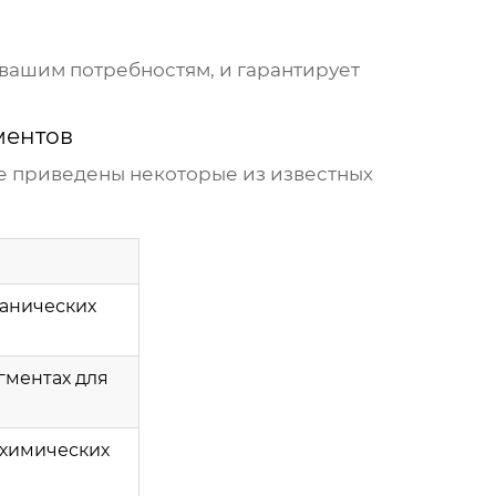
вашим потребностям, и гарантирует
ментов
 приведены некоторые из известных
анических
гментах для
 химических