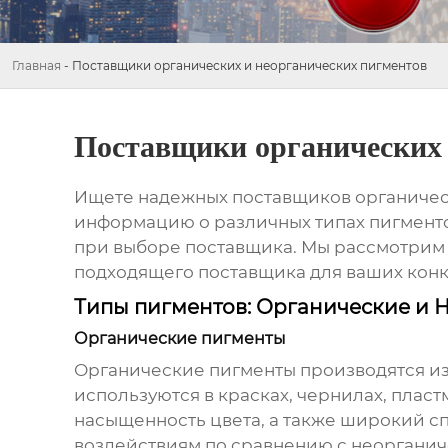
Главная
-
Поставщики органических и неорганических пигментов
Поставщики органических 
Ищете надежных
поставщиков органичес
информацию о различных типах пигменто
при выборе поставщика. Мы рассмотрим к
подходящего поставщика для ваших конк
Типы пигментов: Органические и 
Органические пигменты
Органические пигменты производятся из
используются в красках, чернилах, плас
насыщенность цвета, а также широкий сп
воздействиям по сравнению с неоргани