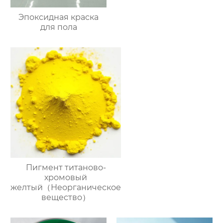
Эпоксидная краска
для пола
Пигмент титаново-
хромовый
желтый（Неорганическое
вещество）