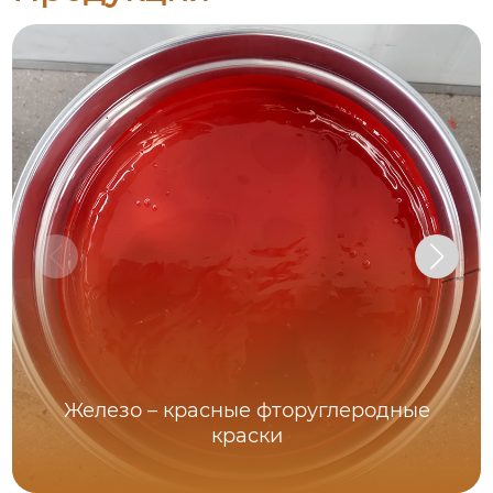
Железо – красные фторуглеродные
краски