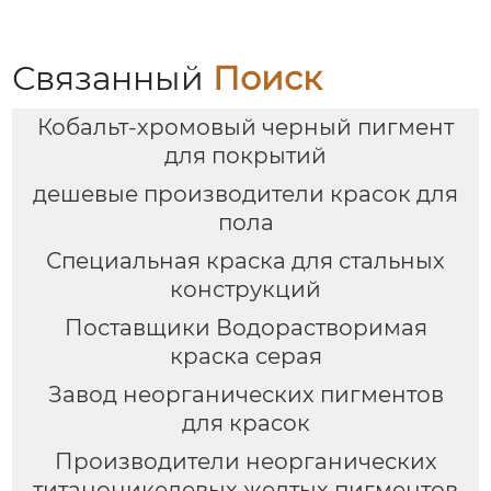
Связанный
Поиск
Кобальт-хромовый черный пигмент
для покрытий
дешевые производители красок для
пола
Специальная краска для стальных
конструкций
Поставщики Водорастворимая
краска серая
Завод неорганических пигментов
для красок
Производители неорганических
титаноникелевых желтых пигментов