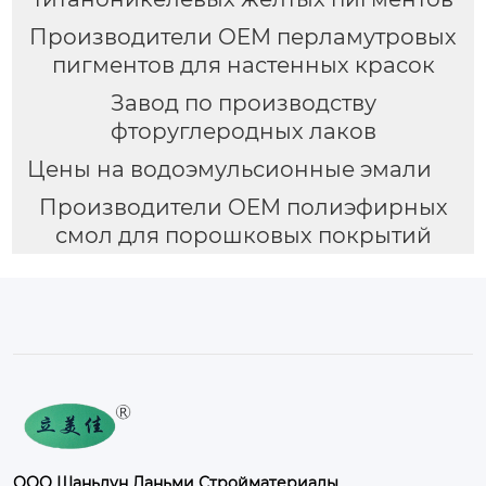
Производители OEM перламутровых
пигментов для настенных красок
Завод по производству
фторуглеродных лаков
Цены на водоэмульсионные эмали
Производители OEM полиэфирных
смол для порошковых покрытий
ООО Шаньдун Ланьми Стройматериалы