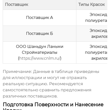
Поставщик
Типы Красок
Эпоксидн
Поставщик А
полиурета
Эпоксидн
Поставщик Б
акрилов
ООО Шаньдун Ланьми
Эпоксидн
Стройматериалы
полиуретан
(
https://www.cnlm.ru/
)
акрилов
Примечание: Данные в таблице приведены
для иллюстрации и могут не отражать
реальную ситуацию. Рекомендуется
самостоятельно сравнить предложения
различных поставщиков.
Подготовка Поверхности и Нанесение