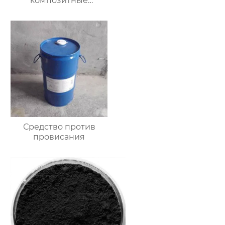
композитные
пигменты
Средство против
провисания