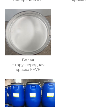
Белая
фторуглеродная
краска FEVE