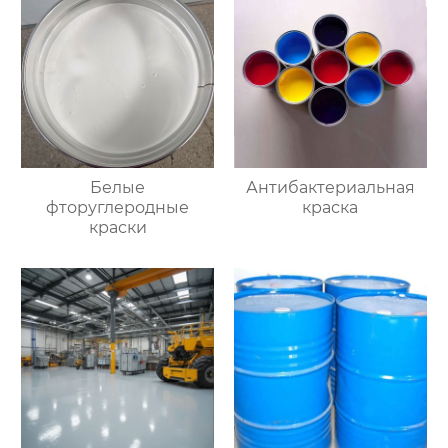
Белые
Антибактериальная
фторуглеродные
краска
краски