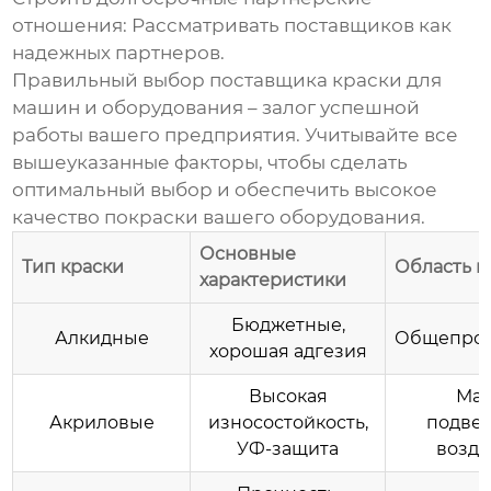
отношения:
Рассматривать поставщиков как
надежных партнеров.
Правильный выбор
поставщика краски для
машин и оборудования
– залог успешной
работы вашего предприятия. Учитывайте все
вышеуказанные факторы, чтобы сделать
оптимальный выбор и обеспечить высокое
качество покраски вашего оборудования.
Основные
Тип краски
Область 
характеристики
Бюджетные,
Алкидные
Общепро
хорошая адгезия
Высокая
Ма
Акриловые
износостойкость,
подве
УФ-защита
возд