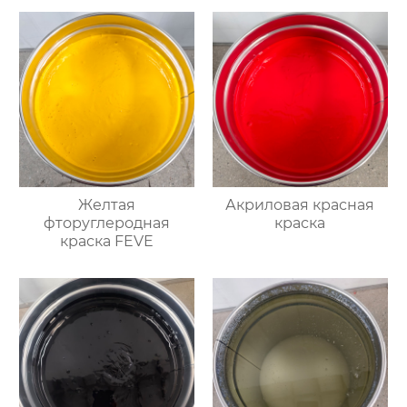
Желтая
Акриловая красная
фторуглеродная
краска
краска FEVE