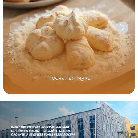
Песчаная мука