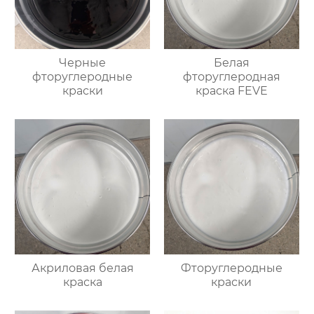
Черные
Белая
фторуглеродные
фторуглеродная
краски
краска FEVE
Акриловая белая
Фторуглеродные
краска
краски