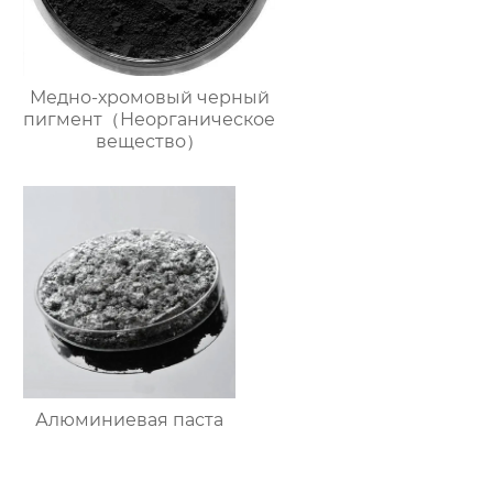
Медно-хромовый черный
пигмент（Неорганическое
вещество）
Алюминиевая паста