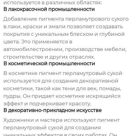
используется в различных областях:
В лакокрасочной промышленности
Добавление
пигмента перламутрового сухого
в лаки, краски и эмали позволяет создавать
покрытия с уникальным блеском и глубиной
цвета. Это применяется в
автомобилестроении, производстве мебели,
строительстве и других отраслях.
В косметической промышленности
В косметике
пигмент перламутровый сухой
используется для создания декоративной
косметики, такой как тени для век, помады,
пудры. Он придает косметике искрящийся
эффект и подчеркивает красоту.
В декоративно-прикладном искусстве
Художники и мастера используют
пигмент
перламутровый сухой
для создания
уникальных эффектов в своих работах. Он