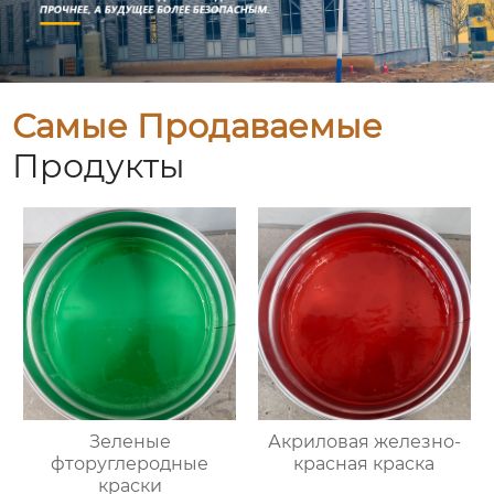
Самые Продаваемые
Продукты
Зеленые
Акриловая железно-
фторуглеродные
красная краска
краски