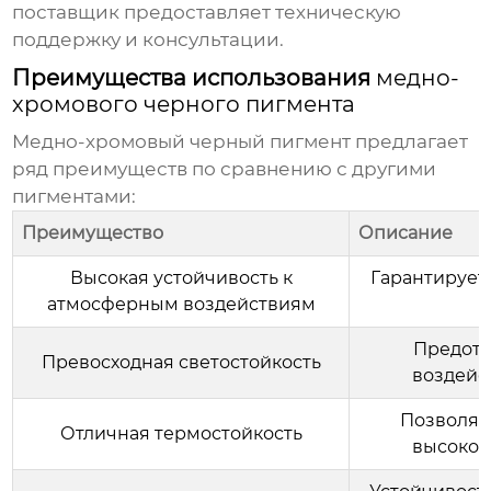
поставщик предоставляет техническую
поддержку и консультации.
Преимущества использования
медно-
хромового черного пигмента
Медно-хромовый черный пигмент
предлагает
ряд преимуществ по сравнению с другими
пигментами:
Преимущество
Описание
Высокая устойчивость к
Гарантирует
атмосферным воздействиям
Предотв
Превосходная светостойкость
воздейс
Позволяе
Отличная термостойкость
высокот