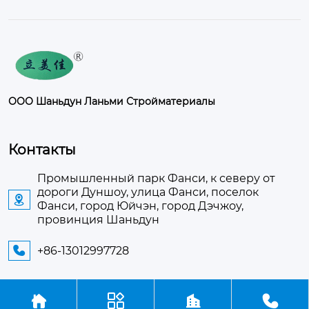
ООО Шаньдун Ланьми Стройматериалы
Контакты
Промышленный парк Фанси, к северу от
дороги Дуншоу, улица Фанси, поселок

Фанси, город Юйчэн, город Дэчжоу,
провинция Шаньдун
+86-13012997728




