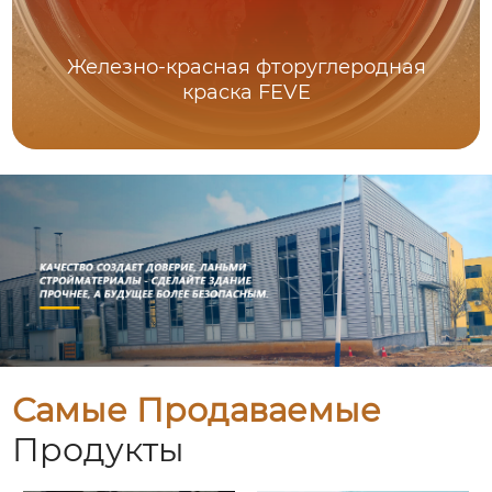
Железно-красная фторуглеродная
краска FEVE
Самые Продаваемые
Продукты