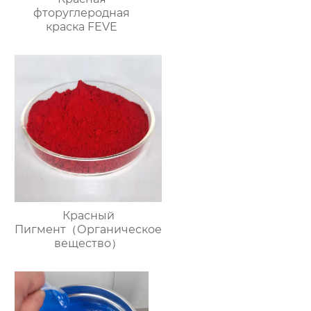
фторуглеродная
краска FEVE
Красный
Пигмент（Органическое
вещество）