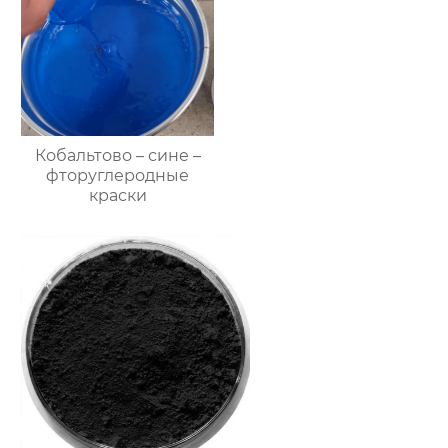
Кобальтово – сине –
фторуглеродные
краски