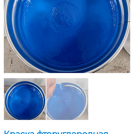
Краска фторуглеродная