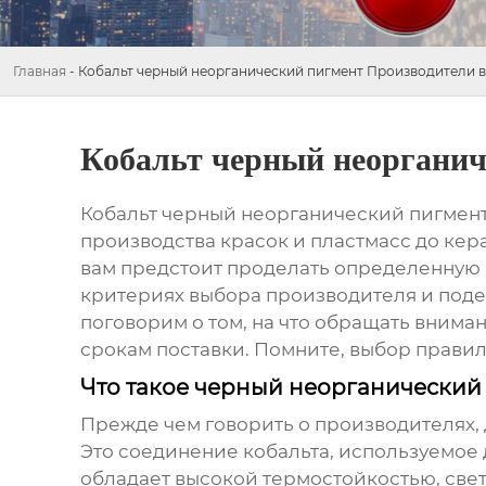
Главная
-
Кобальт черный неорганический пигмент Производители в
Кобальт черный неорганич
Кобальт черный неорганический пигмен
производства красок и пластмасс до кер
вам предстоит проделать определенную р
критериях выбора производителя и под
поговорим о том, на что обращать внима
срокам поставки. Помните, выбор правил
Что такое черный неорганический 
Прежде чем говорить о производителях, 
Это соединение кобальта, используемое 
обладает высокой термостойкостью, све