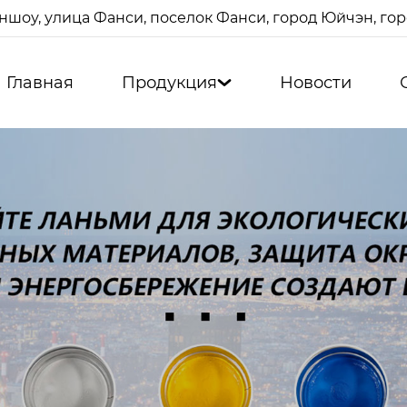
ншоу, улица Фанси, поселок Фанси, город Юйчэн, г
Главная
Продукция
Новости
