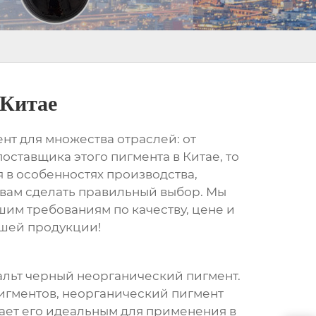
 Китае
ент для множества отраслей: от
оставщика этого пигмента в Китае, то
 в особенностях производства,
вам сделать правильный выбор. Мы
шим требованиям по качеству, цене и
ашей продукции!
альт черный неорганический пигмент
.
пигментов, неорганический пигмент
ает его идеальным для применения в