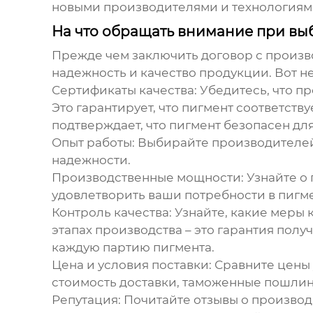
новыми производителями и технологиям
На что обращать внимание при в
Прежде чем заключить договор с произ
надежность и качество продукции. Вот н
Сертификаты качества:
Убедитесь, что пр
Это гарантирует, что пигмент соответст
подтверждает, что пигмент безопасен дл
Опыт работы:
Выбирайте производителей с
надежности.
Производственные мощности:
Узнайте о 
удовлетворить ваши потребности в пигме
Контроль качества:
Узнайте, какие меры 
этапах производства – это гарантия полу
каждую партию пигмента.
Цена и условия поставки:
Сравните цены 
стоимость доставки, таможенные пошлин
Репутация:
Почитайте отзывы о производи