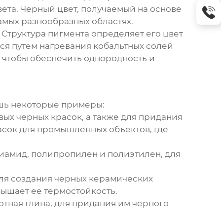
вета. Черный цвет, получаемый на основе
самых разнообразных областях.
Структура пигмента определяет его цвет
ся путем нагревания кобальтных солей
, чтобы обеспечить однородность и
шь некоторые примеры:
вых черных красок, а также для придания
асок для промышленных объектов, где
лиамид, полипропилен и полиэтилен, для
ля создания черных керамических
вышает ее термостойкость.
отная глина, для придания им черного