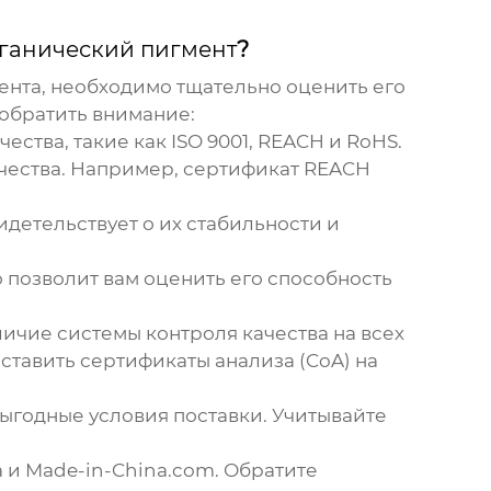
ганический пигмент
?
ента
, необходимо тщательно оценить его
 обратить внимание:
ства, такие как ISO 9001, REACH и RoHS.
ачества. Например, сертификат REACH
идетельствует о их стабильности и
 позволит вам оценить его способность
личие системы контроля качества на всех
оставить сертификаты анализа (CoA) на
ыгодные условия поставки. Учитывайте
a и Made-in-China.com. Обратите