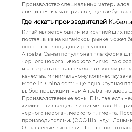
Производство специальных материалов:
специальных материалов, где требуется 
Где искать производителей
Кобаль
Китай является одним из крупнейших п
поставщика на китайском рынке может б
основных площадок и ресурсов:
Alibaba:
Самая популярная платформа для
черного неорганического пигмента
с раз
и выбирать поставщиков с хорошей репу
качества, минимальному количеству зака
Made-in-China.com:
Еще одна крупная пл
выбор продукции, чем Alibaba, но здесь
Производственные зоны:
В Китае есть н
химических веществ и пигментов. Напри
черного неорганического пигмента
. Пос
производителями. (ООО Шаньдун Ланьми 
Отраслевые выставки:
Посещение отрасле