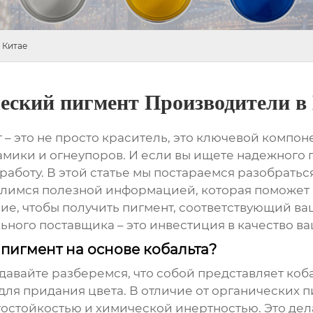
 Китае
еский пигмент Производители в
т
– это не просто краситель, это ключевой компон
амики и огнеупоров. И если вы ищете надежного п
аботу. В этой статье мы постараемся разобраться
елимся полезной информацией, которая поможет 
ние, чтобы получить пигмент, соответствующий ва
ьного поставщика – это инвестиция в качество в
пигмент на основе кобальта?
давайте разберемся, что собой представляет
коб
для придания цвета. В отличие от органических 
тостойкостью и химической инертностью. Это дел