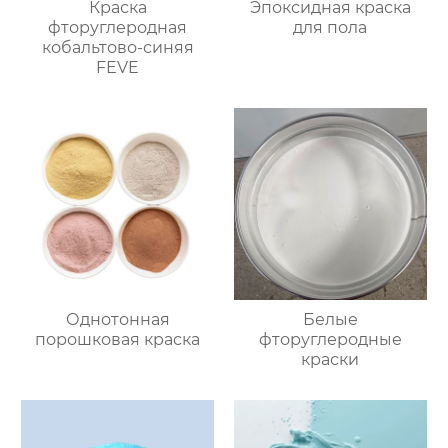
Краска
Эпоксидная краска
фторуглеродная
для пола
кобальтово-синяя
FEVE
Однотонная
Белые
порошковая краска
фторуглеродные
краски