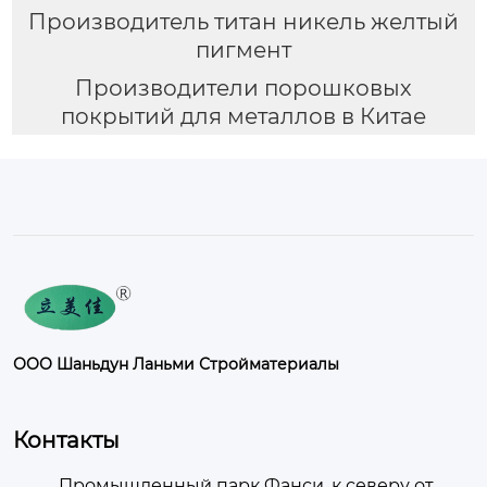
Производитель титан никель желтый
пигмент
Производители порошковых
покрытий для металлов в Китае
ООО Шаньдун Ланьми Стройматериалы
Контакты
Промышленный парк Фанси, к северу от