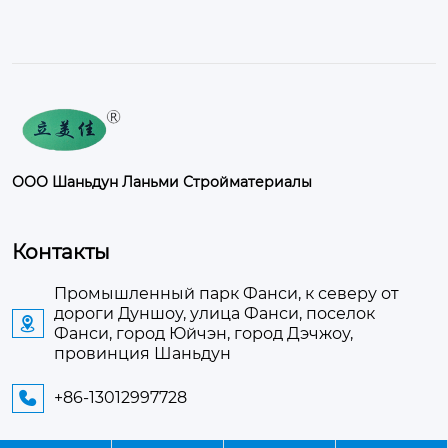
ООО Шаньдун Ланьми Стройматериалы
Контакты
Промышленный парк Фанси, к северу от
дороги Дуншоу, улица Фанси, поселок

Фанси, город Юйчэн, город Дэчжоу,
провинция Шаньдун
+86-13012997728
