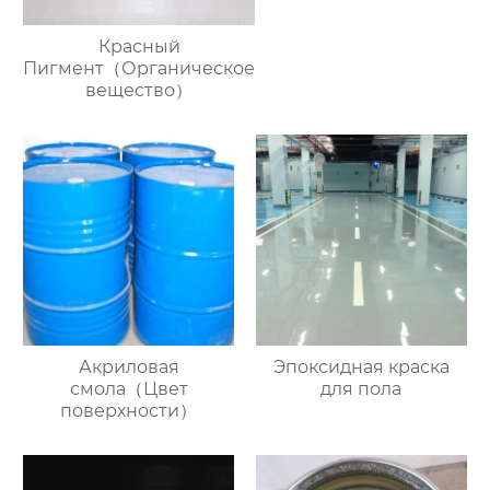
Красный
Пигмент（Органическое
вещество）
Акриловая
Эпоксидная краска
смола（Цвет
для пола
поверхности）