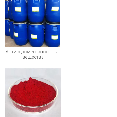
Антиседиментационные
вещества