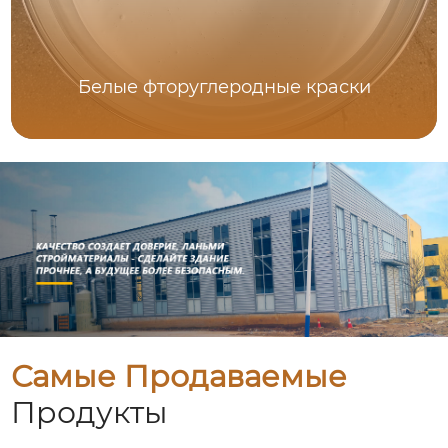
Белые фторуглеродные краски
Самые Продаваемые
Продукты