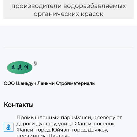
производители водоразбавляемых
органических красок
ООО Шаньдун Ланьми Стройматериалы
Контакты
Промышленный парк Фанси, к северу от
дороги Дуншоу, улица Фанси, поселок

Фанси, город Юйчэн, город Дэчжоу,
провинция Шаньдун