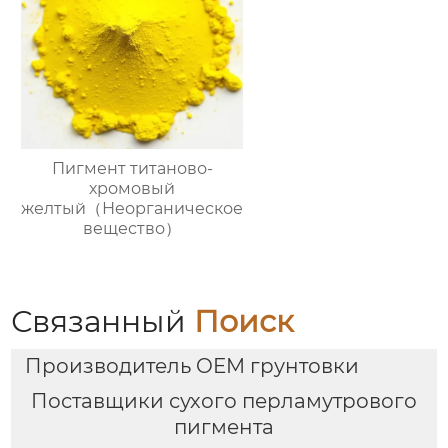
Пигмент титаново-
хромовый
желтый（Неорганическое
вещество）
Связанный
Поиск
Производитель OEM грунтовки
Поставщики сухого перламутрового
пигмента