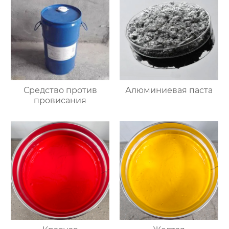
Средство против
Алюминиевая паста
провисания