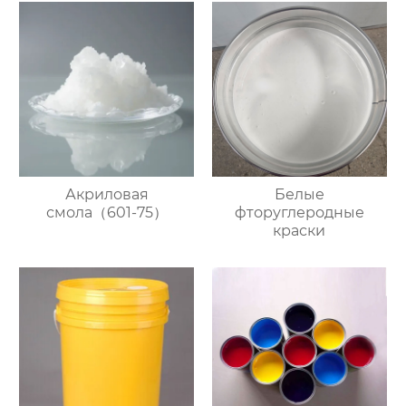
Акриловая
Белые
смола（601-75）
фторуглеродные
краски