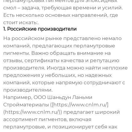
перламутровых пигментов для эпоксидных
смол
– задача, требующая времени и усилий.
Есть несколько основных направлений, где
стоит искать:.
1. Российские производители
На российском рынке представлено немало
компаний, предлагающих перламутровые
пигменты. Важно обращать внимание на
отзывы, сертификаты качества и репутацию
производителя. Иногда можно найти неплохие
предложения у небольших, но надежных
компаний, которые напрямую сотрудничают с
производителями.
Например, ООО Шаньдун Ланьми
Стройматериалы ([https://www.cnlm.ru/]
(https://www.cnlm.ru/)) предлагает широкий
ассортимент пигментов, включая
перламутровые, и позиционирует себя как