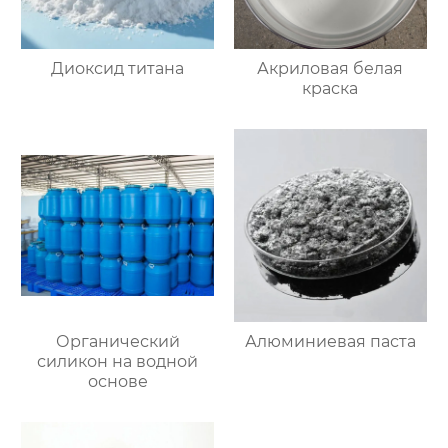
Диоксид титана
Акриловая белая
краска
Органический
Алюминиевая паста
силикон на водной
основе