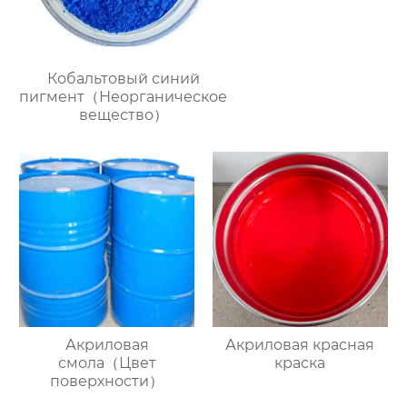
Кобальтовый синий
пигмент（Неорганическое
вещество）
Акриловая
Акриловая красная
смола（Цвет
краска
поверхности）